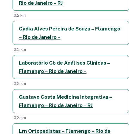
Rio de Janeiro – RJ
0,2 km
Cydia Alves Pereira de Souza – Flamengo
– Rio de Janeiro –
0,3 km
Laboratório Cb de Análises Clínicas –
Flamengo – Rio de Janeiro –
0,3 km
Gustavo Costa Medicina Integrativa –
Flamengo – Rio de Janeiro – RJ
0,3 km
Lrn Ortopedistas – Flamengo – Rio de