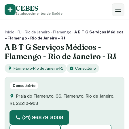
CEBES
Estabelecimentos de Saúde
Início
›
RJ
›
Rio de Janeiro
›
Flamengo
›
A B T G Serviços Médicos
– Flamengo – Rio de Janeiro – RJ
A B T G Serviços Médicos -
Flamengo - Rio de Janeiro - RJ
Flamengo
·
Rio de Janeiro
·
RJ
Consultório
Consultório
Praia do Flamengo, 66, Flamengo, Rio de Janeiro,
RJ, 22210-903
(21) 96879-8008