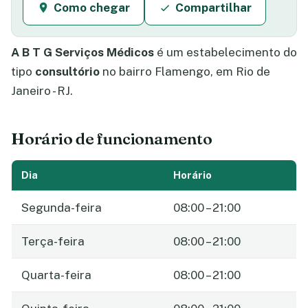
Como chegar
Compartilhar
A B T G Serviços Médicos
é um estabelecimento do
tipo
consultório
no bairro Flamengo, em Rio de
Janeiro - RJ.
Horário de funcionamento
Dia
Horário
Segunda-feira
08:00 – 21:00
Terça-feira
08:00 – 21:00
Quarta-feira
08:00 – 21:00