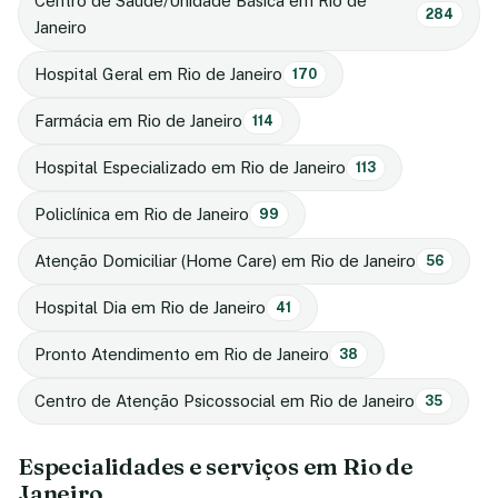
Centro de Saúde/Unidade Básica em Rio de
284
Janeiro
Hospital Geral em Rio de Janeiro
170
Farmácia em Rio de Janeiro
114
Hospital Especializado em Rio de Janeiro
113
Policlínica em Rio de Janeiro
99
Atenção Domiciliar (Home Care) em Rio de Janeiro
56
Hospital Dia em Rio de Janeiro
41
Pronto Atendimento em Rio de Janeiro
38
Centro de Atenção Psicossocial em Rio de Janeiro
35
Especialidades e serviços em Rio de
Janeiro