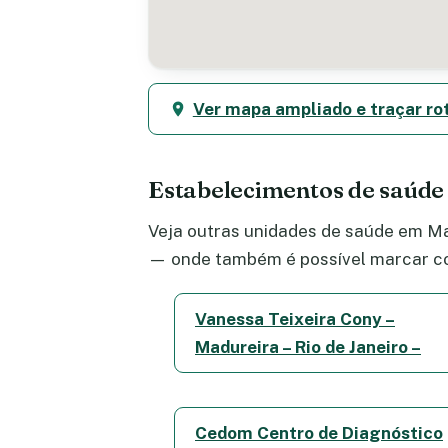
Ver mapa ampliado e traçar ro
Estabelecimentos de saúd
Veja outras unidades de saúde em Mad
— onde também é possível marcar co
Vanessa Teixeira Cony –
Madureira – Rio de Janeiro –
Cedom Centro de Diagnóstico