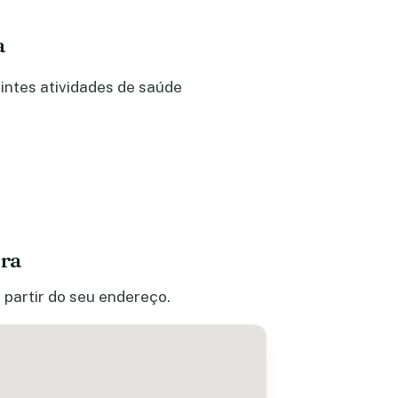
a
intes atividades de saúde
ira
 partir do seu endereço.