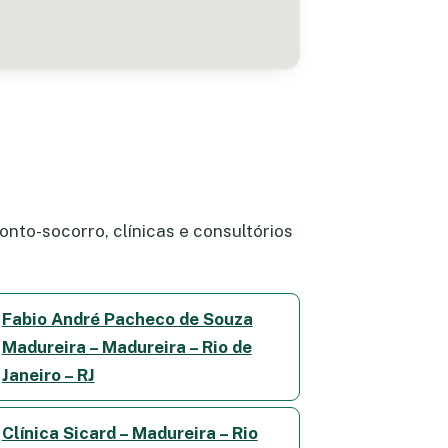
nto-socorro, clínicas e consultórios
Fabio André Pacheco de Souza
Madureira – Madureira – Rio de
Janeiro – RJ
Clínica Sicard – Madureira – Rio