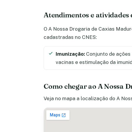
Atendimentos e atividades
O A Nossa Drogaria de Caxias Madure
cadastradas no CNES:
Imunização:
Conjunto de ações 
vacinas e estimulação da imuni
Como chegar ao A Nossa D
Veja no mapa a localização do A Noss