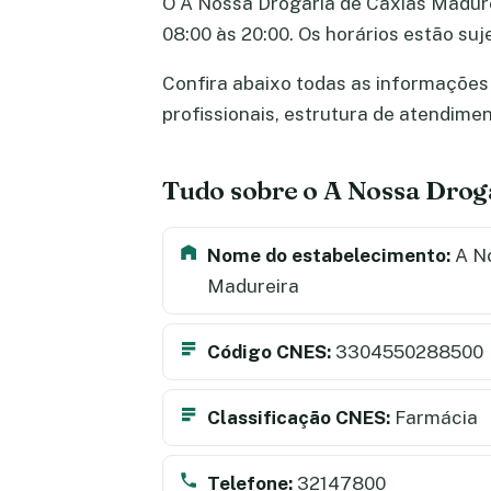
O A Nossa Drogaria de Caxias Madurei
08:00 às 20:00. Os horários estão su
Confira abaixo todas as informações 
profissionais, estrutura de atendime
Tudo sobre o A Nossa Drog
Nome do estabelecimento:
A No
Madureira
Código CNES:
3304550288500
Classificação CNES:
Farmácia
Telefone:
32147800