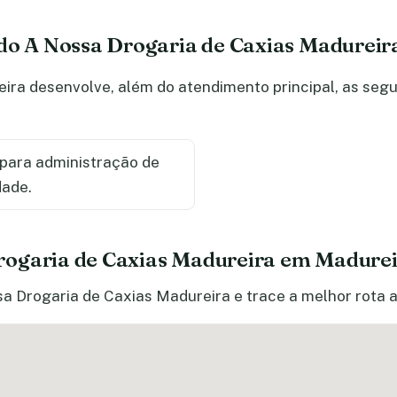
 do A Nossa Drogaria de Caxias Madureir
ira desenvolve, além do atendimento principal, as segu
para administração de
dade.
rogaria de Caxias Madureira em Madure
a Drogaria de Caxias Madureira e trace a melhor rota a