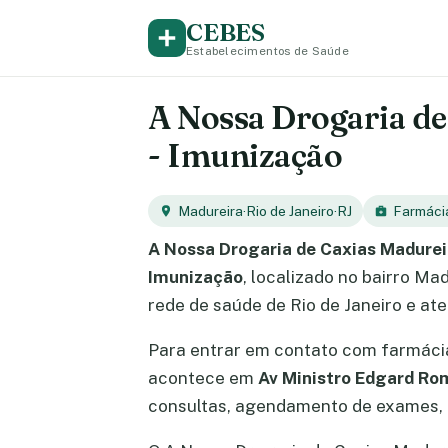
CEBES
Estabelecimentos de Saúde
A Nossa Drogaria de 
- Imunização
Madureira
·
Rio de Janeiro
·
RJ
Farmáci
A Nossa Drogaria de Caxias Madurei
Imunização
, localizado no bairro Ma
rede de saúde de Rio de Janeiro e at
Para entrar em contato com farmác
acontece em
Av Ministro Edgard Ro
consultas, agendamento de exames, e