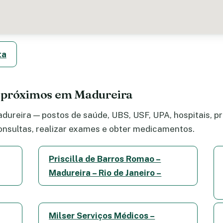
ta
e próximos em Madureira
ureira — postos de saúde, UBS, USF, UPA, hospitais, pro
nsultas, realizar exames e obter medicamentos.
Priscilla de Barros Romao –
Madureira – Rio de Janeiro –
Milser Serviços Médicos –