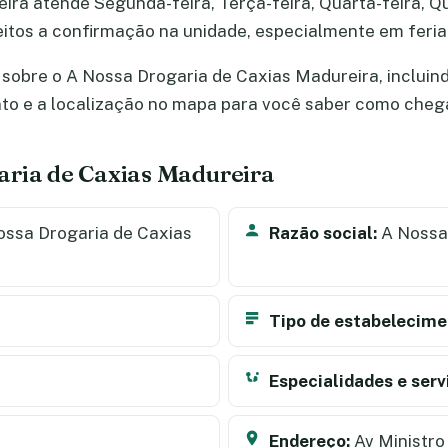
ra atende Segunda-feira, Terça-feira, Quarta-feira, Qu
jeitos a confirmação na unidade, especialmente em fer
sobre o A Nossa Drogaria de Caxias Madureira, incluind
nto e a localização no mapa para você saber como cheg
aria de Caxias Madureira
ssa Drogaria de Caxias
Razão social:
A Nossa
Tipo de estabelecime
Especialidades e serv
Endereço:
Av Ministro