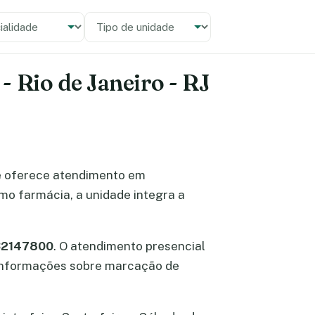
alidade
 unidade
 Rio de Janeiro - RJ
 oferece atendimento em
omo farmácia, a unidade integra a
.
 32147800
. O atendimento presencial
r informações sobre marcação de