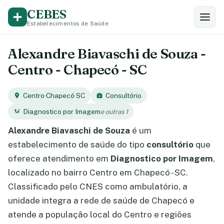
CEBES
Estabelecimentos de Saúde
Alexandre Biavaschi de Souza -
Centro - Chapecó - SC
Centro
·
Chapecó
·
SC
Consultório
Diagnostico por Imagem
e outras 1
Alexandre Biavaschi de Souza
é um
estabelecimento de saúde do tipo
consultório
que
oferece atendimento em
Diagnostico por Imagem
,
localizado no bairro Centro em Chapecó - SC.
Classificado pelo CNES como ambulatório, a
unidade integra a rede de saúde de Chapecó e
atende a população local do Centro e regiões