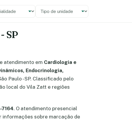
alidade
 unidade
 - SP
e atendimento em
Cardiologia e
inâmicos, Endocrinologia,
São Paulo - SP. Classificado pelo
 local do Vila Zatt e regiões
5-7164
. O atendimento presencial
bter informações sobre marcação de