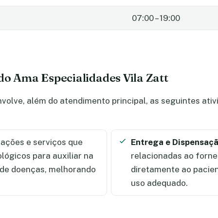
07:00 – 19:00
do Ama Especialidades Vila Zatt
volve, além do atendimento principal, as seguintes ati
ações e serviços que
Entrega e Dispensaç
ológicos para auxiliar na
relacionadas ao forn
 de doenças, melhorando
diretamente ao pacien
uso adequado.