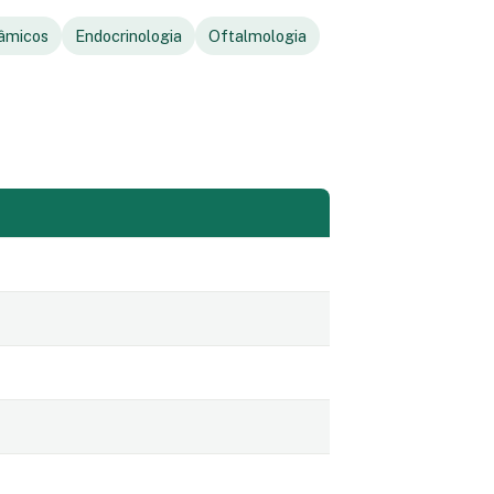
nâmicos
Endocrinologia
Oftalmologia