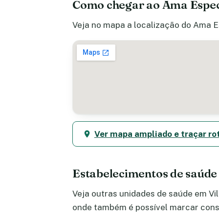
Como chegar ao Ama Especia
Veja no mapa a localização do Ama Es
Ver mapa ampliado e traçar ro
Estabelecimentos de saúde 
Veja outras unidades de saúde em Vila
onde também é possível marcar consu