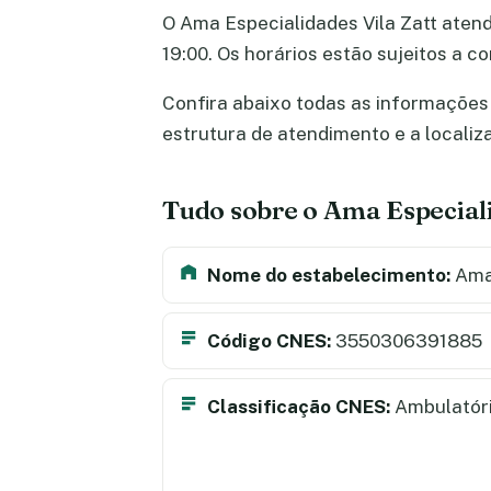
O Ama Especialidades Vila Zatt atend
19:00. Os horários estão sujeitos a 
Confira abaixo todas as informações s
estrutura de atendimento e a locali
Tudo sobre o Ama Especiali
Nome do estabelecimento:
Ama 
Código CNES:
3550306391885
Classificação CNES:
Ambulatór