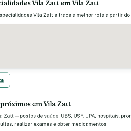
lidades Vila Zatt em Vila Zatt
pecialidades Vila Zatt e trace a melhor rota a partir d
ta
próximos em Vila Zatt
 Zatt — postos de saúde, UBS, USF, UPA, hospitais, pron
ltas, realizar exames e obter medicamentos.