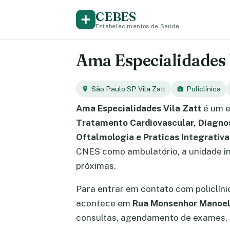
CEBES
Estabelecimentos de Saúde
Ama Especialidades Vi
São Paulo
·
SP
·
Vila Zatt
Policlínica
Ama Especialidades Vila Zatt
é um e
Tratamento Cardiovascular, Diagnos
Oftalmologia e Praticas Integrati
CNES como ambulatório, a unidade int
próximas.
Para entrar em contato com policlín
acontece em
Rua Monsenhor Manoel
consultas, agendamento de exames, e