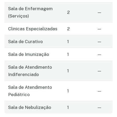
Sala de Enfermagem
2
—
(Serviços)
Clinicas Especializadas
2
—
Sala de Curativo
1
—
Sala de Imunização
1
—
Sala de Atendimento
1
—
Indiferenciado
Sala de Atendimento
1
—
Pediátrico
Sala de Nebulização
1
—