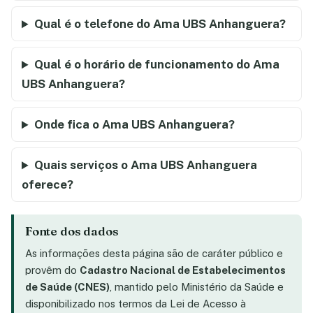
Qual é o telefone do Ama UBS Anhanguera?
Qual é o horário de funcionamento do Ama
UBS Anhanguera?
Onde fica o Ama UBS Anhanguera?
Quais serviços o Ama UBS Anhanguera
oferece?
Fonte dos dados
As informações desta página são de caráter público e
provêm do
Cadastro Nacional de Estabelecimentos
de Saúde (CNES)
, mantido pelo Ministério da Saúde e
disponibilizado nos termos da Lei de Acesso à