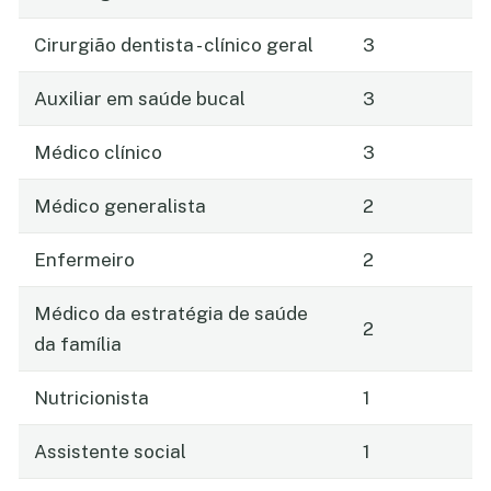
Cirurgião dentista - clínico geral
3
Auxiliar em saúde bucal
3
Médico clínico
3
Médico generalista
2
Enfermeiro
2
Médico da estratégia de saúde
2
da família
Nutricionista
1
Assistente social
1