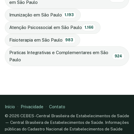
em São Paulo
Imunização em São Paulo
1.193
Atenção Psicossocial em São Paulo
1.166
Fisioterapia em São Paulo
983
Praticas Integrativas e Complementares em São
924
Paulo
Início
·
Privacidade
·
Contato
© 2026 CEBES - Central Brasileira de Estabelecimentos de Saúde
— Central Brasileira de Estabelecimentos de Saúde. Informações
públicas do Cadastro Nacional de Estabelecimentos de Saúde