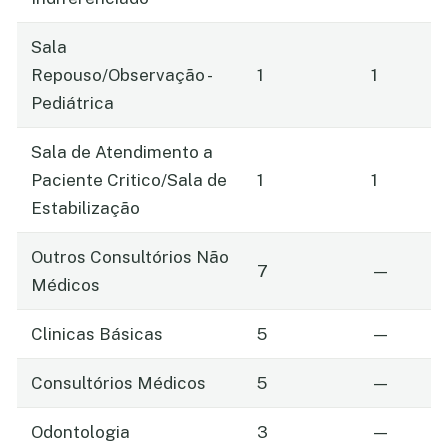
Sala
Repouso/Observação -
1
1
Pediátrica
Sala de Atendimento a
Paciente Critico/Sala de
1
1
Estabilização
Outros Consultórios Não
7
—
Médicos
Clinicas Básicas
5
—
Consultórios Médicos
5
—
Odontologia
3
—