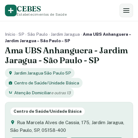
CEBES
Estabelecimentos de Saúde
Início
›
SP
›
São Paulo
›
Jardim Jaragua
›
Ama UBS Anhanguera –
Jardim Jaragua – São Paulo – SP
Ama UBS Anhanguera - Jardim
Jaragua - São Paulo - SP
Jardim Jaragua
·
São Paulo
·
SP
Centro de Saúde/Unidade Básica
Atenção Domiciliar
e outras 13
Centro de Saúde/Unidade Básica
Rua Marcela Alves de Cassia, 175, Jardim Jaragua,
São Paulo, SP, 05158-400