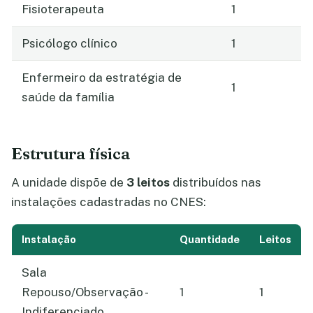
Fisioterapeuta
1
Psicólogo clínico
1
Enfermeiro da estratégia de
1
saúde da família
Estrutura física
A unidade dispõe de
3 leitos
distribuídos nas
instalações cadastradas no CNES:
Instalação
Quantidade
Leitos
Sala
Repouso/Observação -
1
1
Indiferenciado