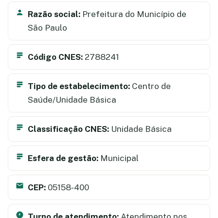
Razão social:
Prefeitura do Município de
São Paulo
Código CNES:
2788241
Tipo de estabelecimento:
Centro de
Saúde/Unidade Básica
Classificação CNES:
Unidade Básica
Esfera de gestão:
Municipal
CEP:
05158-400
Turno de atendimento:
Atendimento nos