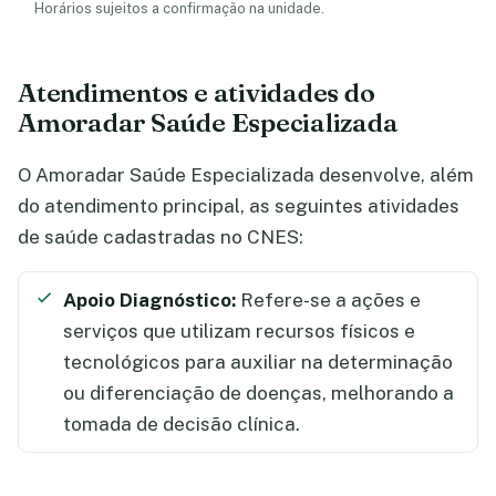
Horários sujeitos a confirmação na unidade.
Atendimentos e atividades do
Amoradar Saúde Especializada
O Amoradar Saúde Especializada desenvolve, além
do atendimento principal, as seguintes atividades
de saúde cadastradas no CNES:
Apoio Diagnóstico:
Refere-se a ações e
serviços que utilizam recursos físicos e
tecnológicos para auxiliar na determinação
ou diferenciação de doenças, melhorando a
tomada de decisão clínica.