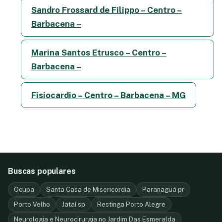
Sandro Frossard de Filippo – Centro –
Barbacena –
Marina Santos Etrusco – Centro –
Barbacena –
Fisiocardio – Centro – Barbacena – MG
Buscas populares
Ocupa
Santa Casa de Misericordia
Paranaguá pr
Porto Velho
Jataí sp
Restinga Porto Alegre
Neurologia e Neurocirurgia no Jardim Das Esmeralda