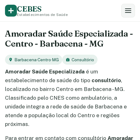
CEBES
Estabelecimentos de Saúde
Amoradar Saúde Especializada -
Centro - Barbacena - MG
Barbacena
·
Centro
·
MG
Consultório
Amoradar Saúde Especializada
é um
estabelecimento de saúde do tipo
consultório
,
localizado no bairro Centro em Barbacena - MG.
Classificado pelo CNES como ambulatório, a
unidade integra a rede de saúde de Barbacena e
atende a população local do Centro e regiões
próximas.
Para entrar em contato com consultório
Amoradar