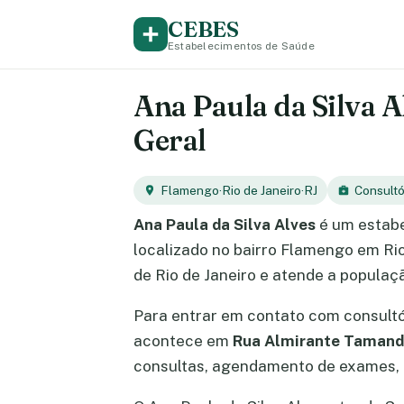
CEBES
Estabelecimentos de Saúde
Ana Paula da Silva A
Geral
Flamengo
·
Rio de Janeiro
·
RJ
Consultó
Ana Paula da Silva Alves
é um estabe
localizado no bairro Flamengo em Rio
de Rio de Janeiro e atende a populaç
Para entrar em contato com consult
acontece em
Rua Almirante Tamand
consultas, agendamento de exames, e