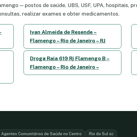
mengo — postos de saúde, UBS, USF, UPA, hospitais, pro
nsultas, realizar exames e obter medicamentos.
–
Ivan Almeida de Resende –
Flamengo – Rio de Janeiro – RJ
Droga Raia 619 Rj Flamengo B –
Flamengo – Rio de Janeiro –
Agentes Comunitários de Saúde no Centro
Rio do Sul sc