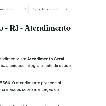
alidade
 unidade
ro - RJ - Atendimento
tendimento em
Atendimento Geral
,
io, a unidade integra a rede de saúde
-5566
. O atendimento presencial
r informações sobre marcação de