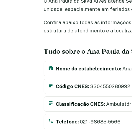
O Ana Paula da Silva Alves atende Se
unidade, especialmente em feriados
Confira abaixo todas as informações s
estrutura de atendimento e a locali
Tudo sobre o Ana Paula da 
Nome do estabelecimento:
Ana 
Código CNES:
3304550280992
Classificação CNES:
Ambulatór
Telefone:
021 - 98685-5566