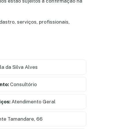
rios estão sujeitos a confirmação na
astro, serviços, profissionais,
a da Silva Alves
nto:
Consultório
iços:
Atendimento Geral
nte Tamandare, 66