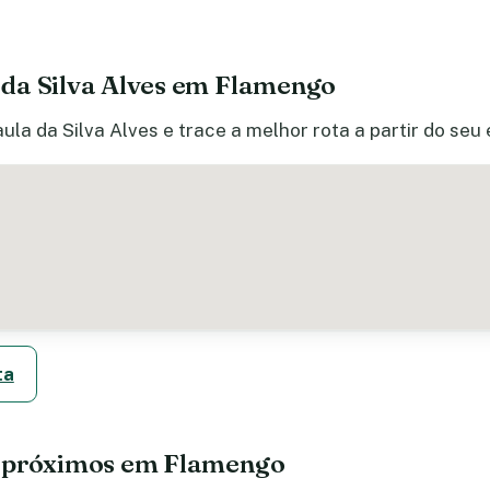
da Silva Alves em Flamengo
la da Silva Alves e trace a melhor rota a partir do seu
ta
e próximos em Flamengo