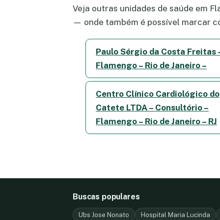
Veja outras unidades de saúde em Fla
— onde também é possível marcar co
Paulo Sérgio da Costa Freitas 
Flamengo – Rio de Janeiro –
Centro Clínico Cardiológico do
Catete LTDA – Consultório –
Flamengo – Rio de Janeiro – RJ
Buscas populares
Ubs Jose Nonato
Hospital Maria Lucinda