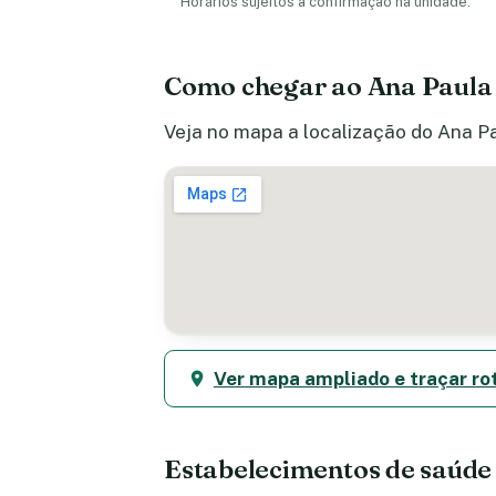
Horários sujeitos a confirmação na unidade.
Como chegar ao Ana Paula 
Veja no mapa a localização do Ana Pau
Ver mapa ampliado e traçar ro
Estabelecimentos de saúd