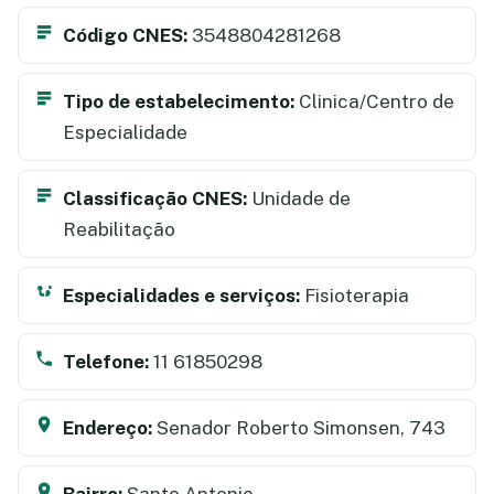
Código CNES:
3548804281268
Tipo de estabelecimento:
Clinica/Centro de
Especialidade
Classificação CNES:
Unidade de
Reabilitação
Especialidades e serviços:
Fisioterapia
Telefone:
11 61850298
Endereço:
Senador Roberto Simonsen, 743
Bairro:
Santo Antonio