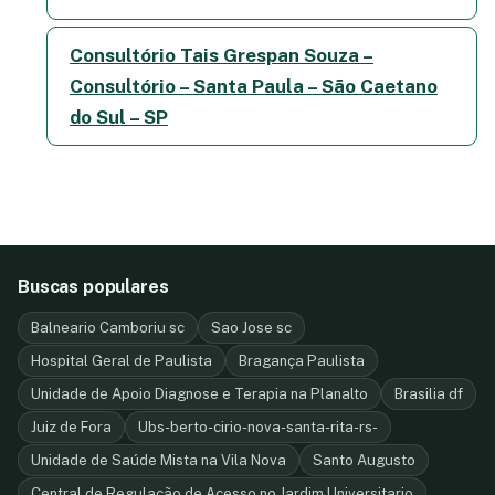
Consultório Tais Grespan Souza –
Consultório – Santa Paula – São Caetano
do Sul – SP
Buscas populares
Balneario Camboriu sc
Sao Jose sc
Hospital Geral de Paulista
Bragança Paulista
Unidade de Apoio Diagnose e Terapia na Planalto
Brasilia df
Juiz de Fora
Ubs-berto-cirio-nova-santa-rita-rs-
Unidade de Saúde Mista na Vila Nova
Santo Augusto
Central de Regulação de Acesso no Jardim Universitario