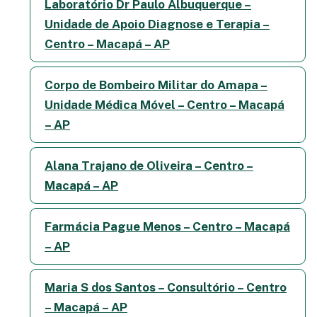
Laboratório Dr Paulo Albuquerque –
Unidade de Apoio Diagnose e Terapia –
Centro – Macapá – AP
Corpo de Bombeiro Militar do Amapa –
Unidade Médica Móvel – Centro – Macapá
– AP
Alana Trajano de Oliveira – Centro –
Macapá – AP
Farmácia Pague Menos – Centro – Macapá
– AP
Maria S dos Santos – Consultório – Centro
– Macapá – AP