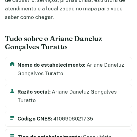
de cadastro, serviços, profissionais, estrutura de
atendimento e a localização no mapa para você
saber como chegar.
Tudo sobre o Ariane Daneluz
Gonçalves Turatto
Nome do estabelecimento:
Ariane Daneluz
Gonçalves Turatto
Razão social:
Ariane Daneluz Gonçalves
Turatto
Código CNES:
4106906021735
Tipo de estabelecimento:
Consultório