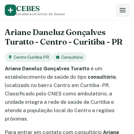
CEBES
Estabelecimentos de Saúde
Ariane Daneluz Gonçalves
Turatto - Centro - Curitiba - PR
Centro
·
Curitiba
·
PR
Consultório
Ariane Daneluz Gonçalves Turatto
é um
estabelecimento de saúde do tipo
consultório
,
localizado no bairro Centro em Curitiba - PR.
Classificado pelo CNES como ambulatório, a
unidade integra a rede de saúde de Curitiba e
atende a população local do Centro e regiões
próximas.
Para entrar em contato com consultório
Ariane