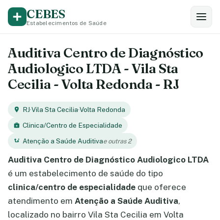
CEBES
Estabelecimentos de Saúde
Auditiva Centro de Diagnóstico
Audiologico LTDA - Vila Sta
Cecilia - Volta Redonda - RJ
RJ
·
Vila Sta Cecilia
·
Volta Redonda
Clinica/Centro de Especialidade
Atenção a Saúde Auditiva
e outras 2
Auditiva Centro de Diagnóstico Audiologico LTDA
é um estabelecimento de saúde do tipo
clinica/centro de especialidade
que oferece
atendimento em
Atenção a Saúde Auditiva
,
localizado no bairro Vila Sta Cecilia em Volta