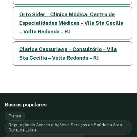
Orto Sider – Clínica Médica, Centro de
Especialidades Médicas – Vila Sta Cecilia
– Volta Redonda – RJ
Clarice Cassuriaga – Consultório – Vila
Sta Cecilia – Volta Redonda – RJ
Buscas populares
Franca
Regulação do Acesso a Ações e Serviços de Saúde na Area
Rural de Luis e