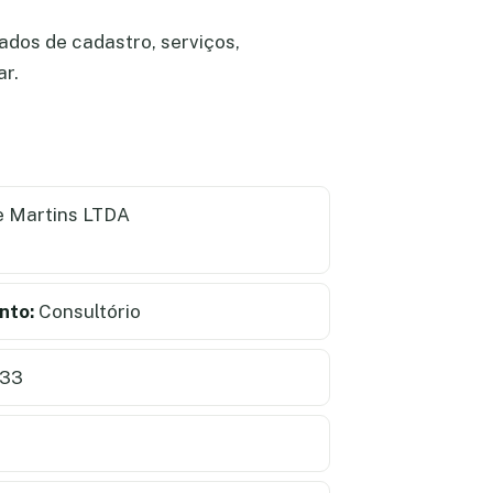
ados de cadastro, serviços,
ar.
e Martins LTDA
nto:
Consultório
333