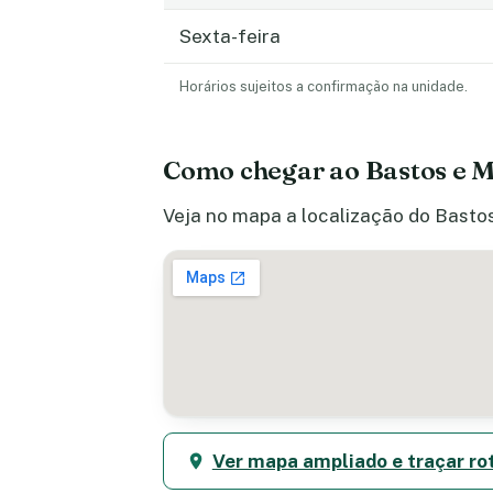
Sexta-feira
Horários sujeitos a confirmação na unidade.
Como chegar ao Bastos e M
Veja no mapa a localização do Bastos
Ver mapa ampliado e traçar ro