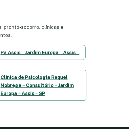
 pronto-socorro, clínicas e
ntos.
Pa Assis – Jardim Europa – Assis –
Clínica de Psicologia Raquel
Nobrega – Consultório – Jardim
Europa – Assis – SP