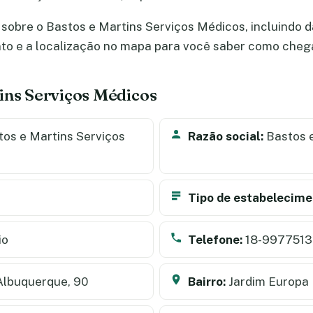
sobre o Bastos e Martins Serviços Médicos, incluindo d
nto e a localização no mapa para você saber como cheg
ins Serviços Médicos
os e Martins Serviços
Razão social:
Bastos 
Tipo de estabelecime
io
Telefone:
18-997751
Albuquerque, 90
Bairro:
Jardim Europa