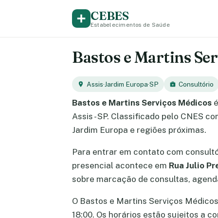
CEBES
Estabelecimentos de Saúde
Bastos e Martins Ser
Assis
·
Jardim Europa
·
SP
Consultório
Bastos e Martins Serviços Médicos
é
Assis - SP. Classificado pelo CNES c
Jardim Europa e regiões próximas.
Para entrar em contato com consult
presencial acontece em
Rua Julio P
sobre marcação de consultas, agend
O Bastos e Martins Serviços Médicos 
18:00. Os horários estão sujeitos a 