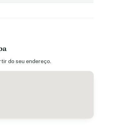
pa
tir do seu endereço.