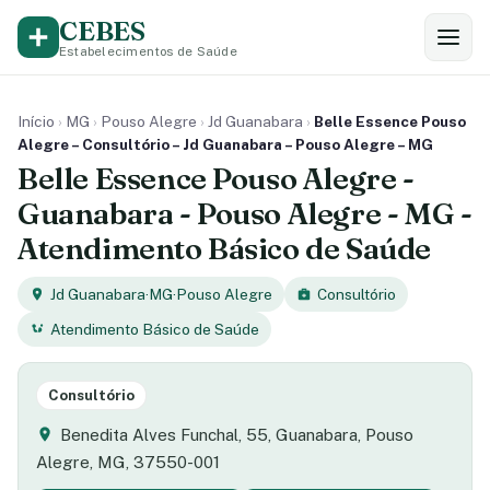
CEBES
Estabelecimentos de Saúde
Início
›
MG
›
Pouso Alegre
›
Jd Guanabara
›
Belle Essence Pouso
Alegre – Consultório – Jd Guanabara – Pouso Alegre – MG
Belle Essence Pouso Alegre -
Guanabara - Pouso Alegre - MG -
Atendimento Básico de Saúde
Jd Guanabara
·
MG
·
Pouso Alegre
Consultório
Atendimento Básico de Saúde
Consultório
Benedita Alves Funchal, 55, Guanabara, Pouso
Alegre, MG, 37550-001