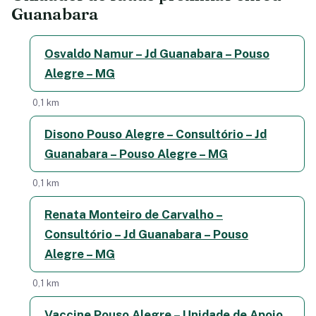
Guanabara
Osvaldo Namur – Jd Guanabara – Pouso
Alegre – MG
0,1 km
Disono Pouso Alegre – Consultório – Jd
Guanabara – Pouso Alegre – MG
0,1 km
Renata Monteiro de Carvalho –
Consultório – Jd Guanabara – Pouso
Alegre – MG
0,1 km
Vaccine Pouso Alegre – Unidade de Apoio