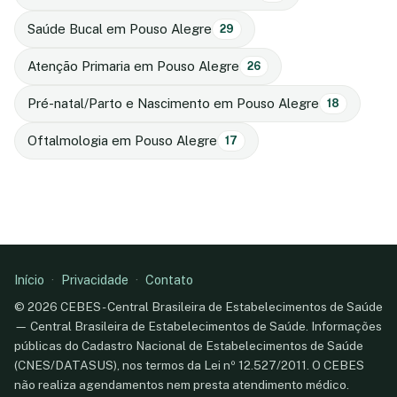
Saúde Bucal em Pouso Alegre
29
Atenção Primaria em Pouso Alegre
26
Pré-natal/Parto e Nascimento em Pouso Alegre
18
Oftalmologia em Pouso Alegre
17
Início
·
Privacidade
·
Contato
© 2026 CEBES - Central Brasileira de Estabelecimentos de Saúde
— Central Brasileira de Estabelecimentos de Saúde. Informações
públicas do Cadastro Nacional de Estabelecimentos de Saúde
(CNES/DATASUS), nos termos da Lei nº 12.527/2011. O CEBES
não realiza agendamentos nem presta atendimento médico.