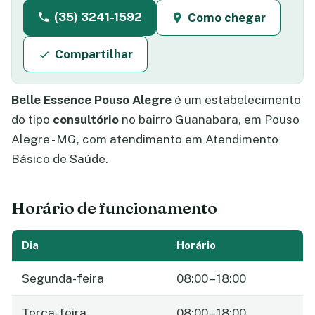
(35) 3241-1592
Como chegar
Compartilhar
Belle Essence Pouso Alegre
é um estabelecimento
do tipo
consultório
no bairro Guanabara, em Pouso
Alegre - MG, com atendimento em Atendimento
Básico de Saúde.
Horário de funcionamento
Dia
Horário
Segunda-feira
08:00 – 18:00
Terça-feira
08:00 – 18:00