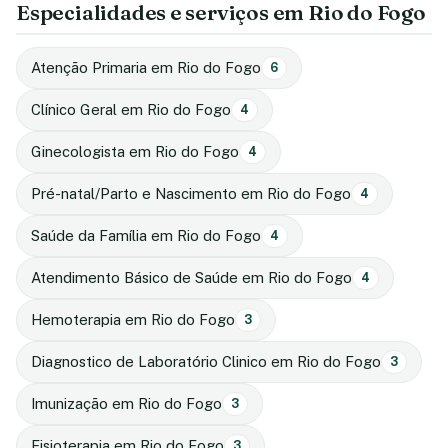
Especialidades e serviços em Rio do Fogo
Atenção Primaria em Rio do Fogo
6
Clínico Geral em Rio do Fogo
4
Ginecologista em Rio do Fogo
4
Pré-natal/Parto e Nascimento em Rio do Fogo
4
Saúde da Família em Rio do Fogo
4
Atendimento Básico de Saúde em Rio do Fogo
4
Hemoterapia em Rio do Fogo
3
Diagnostico de Laboratório Clinico em Rio do Fogo
3
Imunização em Rio do Fogo
3
Fisioterapia em Rio do Fogo
3