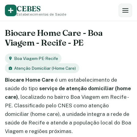
CEBES
Estabelecimentos de Saúde
Biocare Home Care - Boa
Viagem - Recife - PE
Boa Viagem
·
PE
·
Recife
Atenção Domiciliar (Home Care)
Biocare Home Care
é um estabelecimento de
saúde do tipo
serviço de atenção domiciliar (home
care)
, localizado no bairro Boa Viagem em Recife -
PE. Classificado pelo CNES como atenção
domiciliar (home care), a unidade integra a rede de
saúde de Recife e atende a população local do Boa
Viagem e regiões próximas.