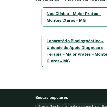
Neo Clínica – Major Prates –
Montes Claros – MG
Laboratório Biodiagnóstico –
Unidade de Apoio Diagnose e
Terapia – Major Prates – Mont
Claros – MG
Buscas populares
Acesso Saúde
Hospital Barjonas Lobão Ba