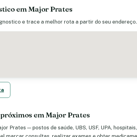
tico em Major Prates
gnostico e trace a melhor rota a partir do seu endereço.
ta
 próximos em Major Prates
or Prates — postos de saúde, UBS, USF, UPA, hospitais, 
el marcar consultas, realizar exames e obter medicame