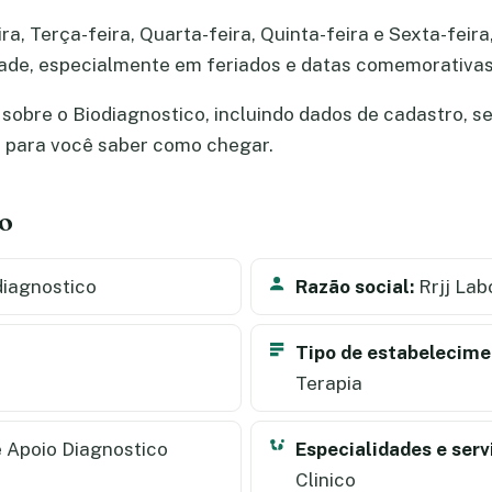
, Terça-feira, Quarta-feira, Quinta-feira e Sexta-feira,
dade, especialmente em feriados e datas comemorativas
obre o Biodiagnostico, incluindo dados de cadastro, ser
a para você saber como chegar.
co
iagnostico
Razão social:
Rrjj Lab
Tipo de estabelecime
Terapia
 Apoio Diagnostico
Especialidades e serv
Clinico