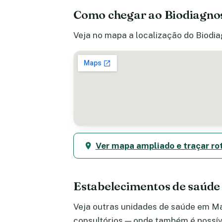
Como chegar ao Biodiagnos
Veja no mapa a localização do Biodia
Ver mapa ampliado e traçar ro
Estabelecimentos de saúde
Veja outras unidades de saúde em Maj
consultórios — onde também é possív