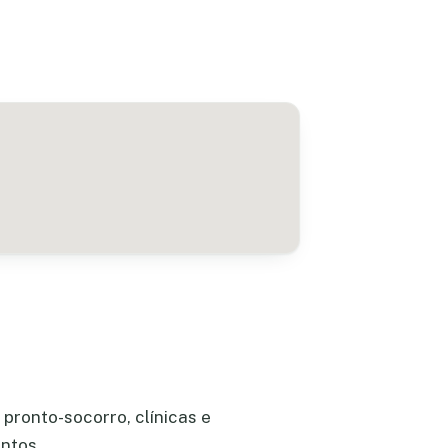
pronto-socorro, clínicas e
ntos.