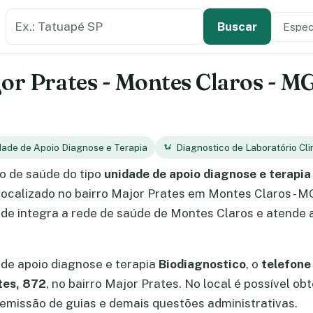
Buscar estabelecimento de saúde
Especi
Tipo de
Buscar
or Prates - Montes Claros - MG
dade de Apoio Diagnose e Terapia
Diagnostico de Laboratório Cli
o de saúde do tipo
unidade de apoio diagnose e terapia
 localizado no bairro Major Prates em Montes Claros - 
ade integra a rede de saúde de Montes Claros e atende 
de apoio diagnose e terapia
Biodiagnostico
, o
telefon
tes, 872
, no bairro Major Prates. No local é possível 
missão de guias e demais questões administrativas.