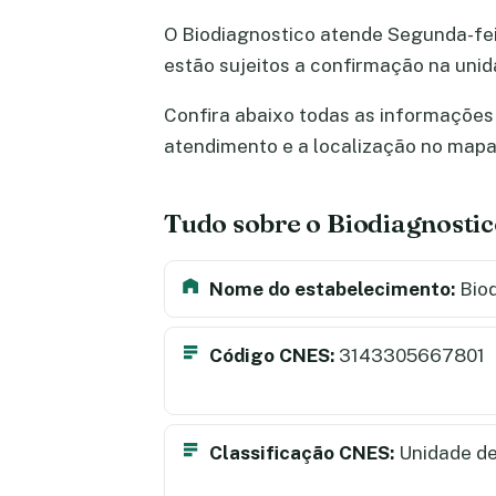
O Biodiagnostico atende Segunda-feira
estão sujeitos a confirmação na uni
Confira abaixo todas as informações s
atendimento e a localização no map
Tudo sobre o Biodiagnosti
Nome do estabelecimento:
Biod
Código CNES:
3143305667801
Classificação CNES:
Unidade de