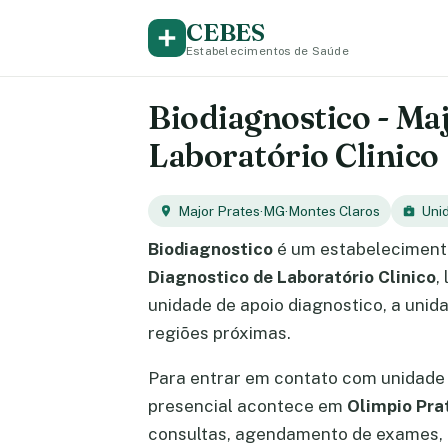
CEBES
Estabelecimentos de Saúde
Biodiagnostico - Maj
Laboratório Clinico
Major Prates
·
MG
·
Montes Claros
Uni
Biodiagnostico
é um estabeleciment
Diagnostico de Laboratório Clinico
,
unidade de apoio diagnostico, a unid
regiões próximas.
Para entrar em contato com unidade 
presencial acontece em
Olimpio Pra
consultas, agendamento de exames, e