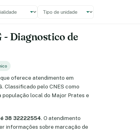
alidade
 unidade
 - Diagnostico de
nico
que oferece atendimento em
MG. Classificado pelo CNES como
a população local do Major Prates e
e é 38 32222554
. O atendimento
obter informações sobre marcação de