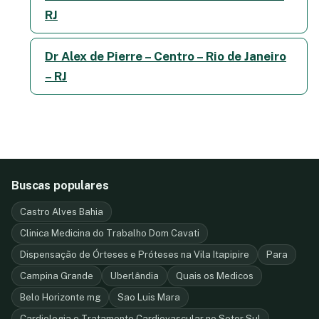
RJ
Dr Alex de Pierre – Centro – Rio de Janeiro
– RJ
Buscas populares
Castro Alves Bahia
Clinica Medicina do Trabalho Dom Cavati
Dispensação de Órteses e Próteses na Vila Itapipire
Para
Campina Grande
Uberlândia
Quais os Medicos
Belo Horizonte mg
Sao Luis Mara
Cardiologia e Tratamento Cardiovascular no Setor Sul