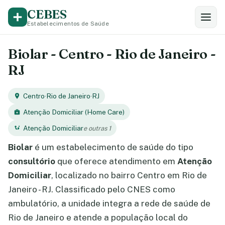
CEBES
Estabelecimentos de Saúde
Biolar - Centro - Rio de Janeiro -
RJ
Centro
·
Rio de Janeiro
·
RJ
Atenção Domiciliar (Home Care)
Atenção Domiciliar
e outras 1
Biolar
é um estabelecimento de saúde do tipo
consultório
que oferece atendimento em
Atenção
Domiciliar
, localizado no bairro Centro em Rio de
Janeiro - RJ. Classificado pelo CNES como
ambulatório, a unidade integra a rede de saúde de
Rio de Janeiro e atende a população local do