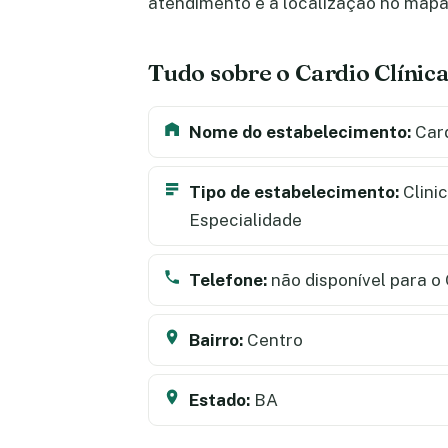
atendimento e a localização no map
Tudo sobre o Cardio Clínic
Nome do estabelecimento:
Card
Tipo de estabelecimento:
Clini
Especialidade
Telefone:
não disponível para o 
Bairro:
Centro
Estado:
BA