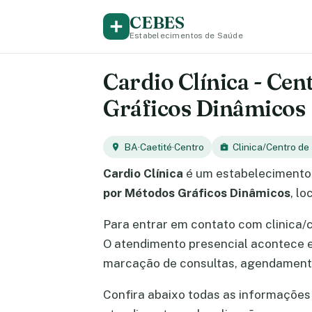
CEBES
Estabelecimentos de Saúde
Cardio Clínica - Cen
Gráficos Dinâmicos
BA
·
Caetité
·
Centro
Clinica/Centro de
Cardio Clínica
é um estabelecimento 
por Métodos Gráficos Dinâmicos
, l
Para entrar em contato com clinica/
O atendimento presencial acontece
marcação de consultas, agendamento
Confira abaixo todas as informações s