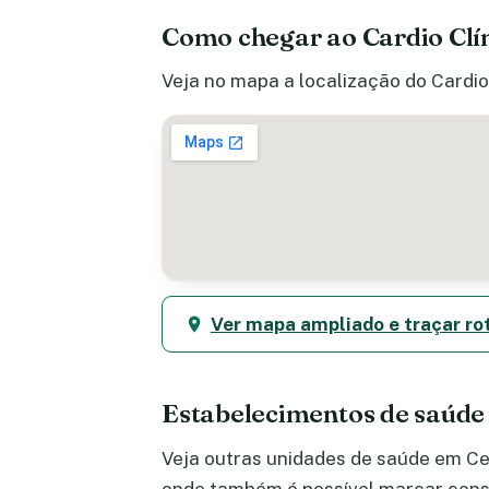
Como chegar ao Cardio Clí
Veja no mapa a localização do Cardio 
Ver mapa ampliado e traçar ro
Estabelecimentos de saúde
Veja outras unidades de saúde em Cen