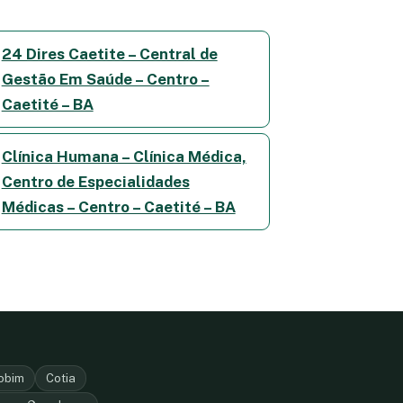
24 Dires Caetite – Central de
Gestão Em Saúde – Centro –
Caetité – BA
Clínica Humana – Clínica Médica,
Centro de Especialidades
Médicas – Centro – Caetité – BA
mobim
Cotia