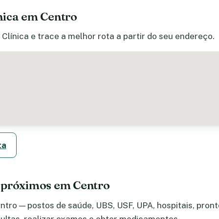
nica em Centro
Clínica e trace a melhor rota a partir do seu endereço.
ta
 próximos em Centro
tro — postos de saúde, UBS, USF, UPA, hospitais, pronto