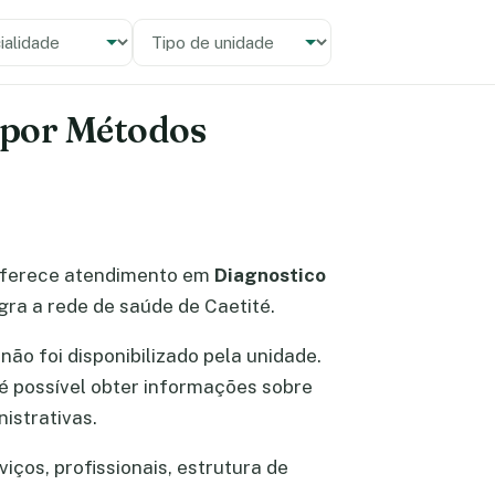
alidade
 unidade
o por Métodos
ferece atendimento em
Diagnostico
egra a rede de saúde de Caetité.
 não foi disponibilizado pela unidade.
l é possível obter informações sobre
istrativas.
iços, profissionais, estrutura de