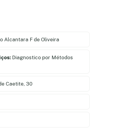
 Alcantara F de Oliveira
iços:
Diagnostico por Métodos
e Caetite, 30