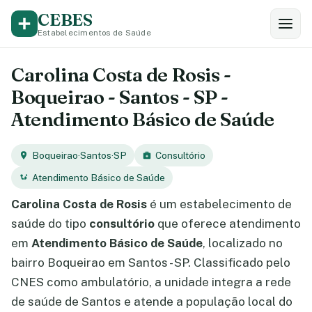
CEBES
Estabelecimentos de Saúde
Carolina Costa de Rosis -
Boqueirao - Santos - SP -
Atendimento Básico de Saúde
Boqueirao
·
Santos
·
SP
Consultório
Atendimento Básico de Saúde
Carolina Costa de Rosis
é um estabelecimento de
saúde do tipo
consultório
que oferece atendimento
em
Atendimento Básico de Saúde
, localizado no
bairro Boqueirao em Santos - SP. Classificado pelo
CNES como ambulatório, a unidade integra a rede
de saúde de Santos e atende a população local do