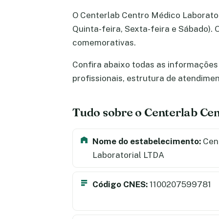
O Centerlab Centro Médico Laboratori
Quinta-feira, Sexta-feira e Sábado).
comemorativas.
Confira abaixo todas as informações 
profissionais, estrutura de atendime
Tudo sobre o Centerlab Ce
Nome do estabelecimento:
Cent
Laboratorial LTDA
Código CNES:
1100207599781