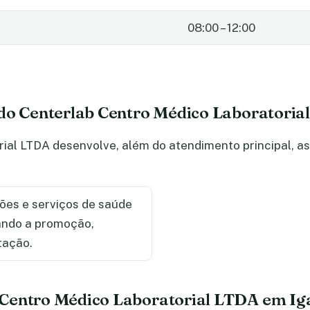
08:00 – 12:00
 do Centerlab Centro Médico Laboratoria
ial LTDA desenvolve, além do atendimento principal, as
ões e serviços de saúde
sando a promoção,
tação.
 Centro Médico Laboratorial LTDA em Ig