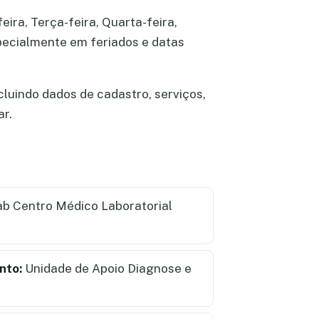
ira, Terça-feira, Quarta-feira,
specialmente em feriados e datas
luindo dados de cadastro, serviços,
ar.
b Centro Médico Laboratorial
nto:
Unidade de Apoio Diagnose e