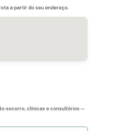
ota a partir do seu endereço.
o-socorro, clínicas e consultórios —