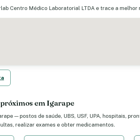
lab Centro Médico Laboratorial LTDA e trace a melhor r
ta
 próximos em Igarape
rape — postos de saúde, UBS, USF, UPA, hospitais, pront
ltas, realizar exames e obter medicamentos.