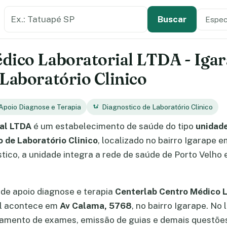
Buscar estabelecimento de saúde
Especi
Tipo de
Buscar
dico Laboratorial LTDA - Igara
 Laboratório Clinico
Apoio Diagnose e Terapia
Diagnostico de Laboratório Clinico
ial LTDA
é um estabelecimento de saúde do tipo
unidade
 de Laboratório Clinico
, localizado no bairro Igarape e
ico, a unidade integra a rede de saúde de Porto Velho 
de apoio diagnose e terapia
Centerlab Centro Médico L
al acontece em
Av Calama, 5768
, no bairro Igarape. No
amento de exames, emissão de guias e demais questões