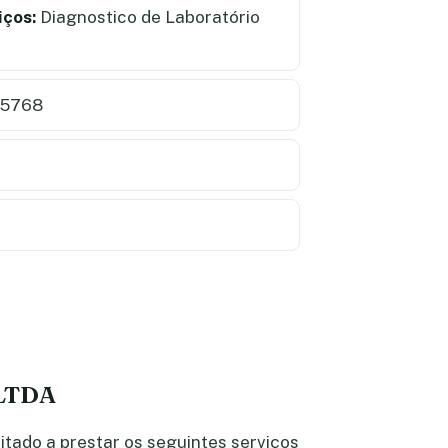
iços:
Diagnostico de Laboratório
 5768
 LTDA
tado a prestar os seguintes serviços