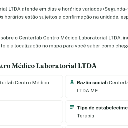
al LTDA atende em dias e horários variados (Segunda-fe
 Os horários estão sujeitos a confirmação na unidade, e
sobre o Centerlab Centro Médico Laboratorial LTDA, inc
nto e a localização no mapa para você saber como cheg
ntro Médico Laboratorial LTDA
erlab Centro Médico
Razão social:
Centerla
LTDA ME
Tipo de estabelecime
Terapia