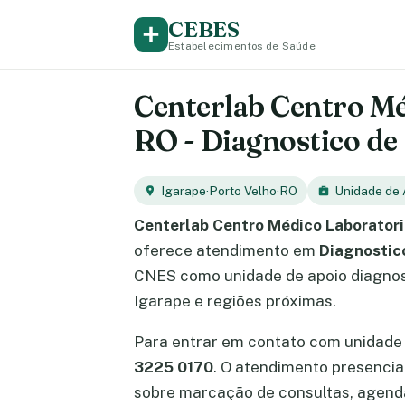
CEBES
Estabelecimentos de Saúde
Centerlab Centro Mé
RO - Diagnostico de
Igarape
·
Porto Velho
·
RO
Unidade de 
Centerlab Centro Médico Laborator
oferece atendimento em
Diagnostico
CNES como unidade de apoio diagnost
Igarape e regiões próximas.
Para entrar em contato com unidade 
3225 0170
. O atendimento presenci
sobre marcação de consultas, agend