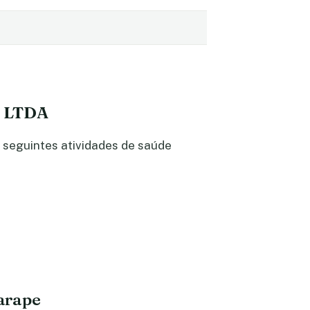
l LTDA
 seguintes atividades de saúde
arape