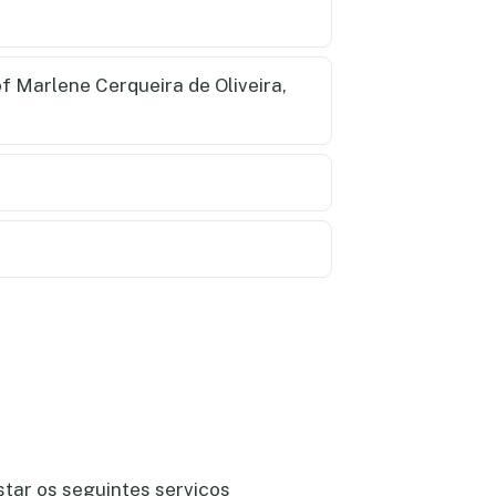
f Marlene Cerqueira de Oliveira,
star os seguintes serviços