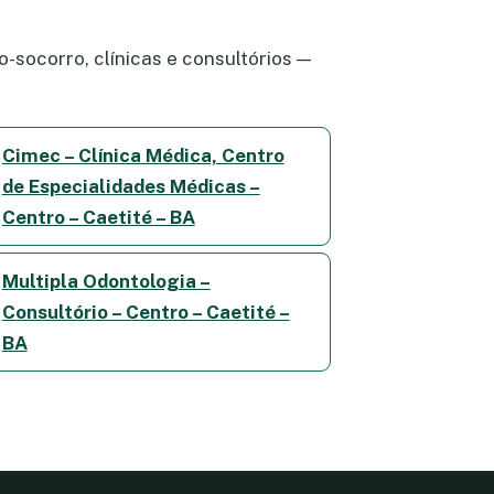
-socorro, clínicas e consultórios —
Cimec – Clínica Médica, Centro
de Especialidades Médicas –
Centro – Caetité – BA
Multipla Odontologia –
Consultório – Centro – Caetité –
BA