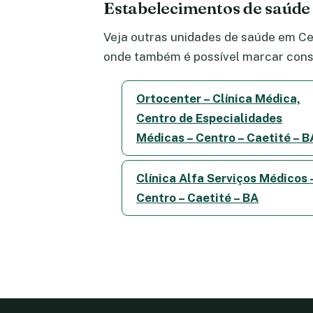
Estabelecimentos de saúde
Veja outras unidades de saúde em Cen
onde também é possível marcar consu
Ortocenter – Clínica Médica,
Centro de Especialidades
Médicas – Centro – Caetité – B
Clínica Alfa Serviços Médicos 
Centro – Caetité – BA