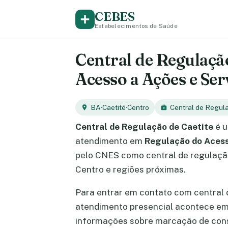
CEBES
Estabelecimentos de Saúde
Central de Regulação
Acesso a Ações e Ser
BA
·
Caetité
·
Centro
Central de Regul
Central de Regulação de Caetite
é u
atendimento em
Regulação do Acess
pelo CNES como central de regulação
Centro e regiões próximas.
Para entrar em contato com central
atendimento presencial acontece e
informações sobre marcação de cons