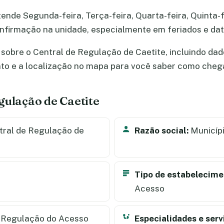
ende Segunda-feira, Terça-feira, Quarta-feira, Quinta-fe
 confirmação na unidade, especialmente em feriados e d
sobre o Central de Regulação de Caetite, incluindo dad
nto e a localização no mapa para você saber como cheg
gulação de Caetite
ral de Regulação de
Razão social:
Municípi
Tipo de estabelecime
Acesso
 Regulação do Acesso
Especialidades e serv