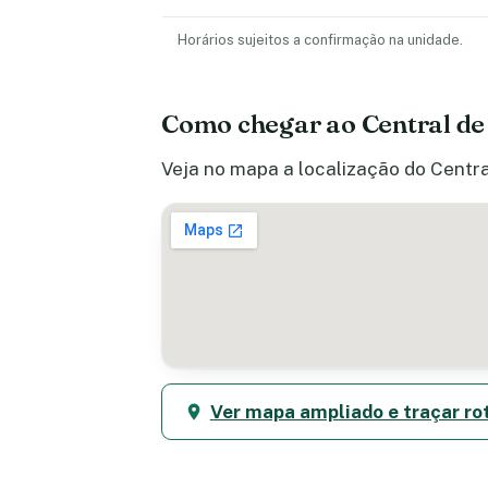
Horários sujeitos a confirmação na unidade.
Como chegar ao Central de
Veja no mapa a localização do Centra
Ver mapa ampliado e traçar ro