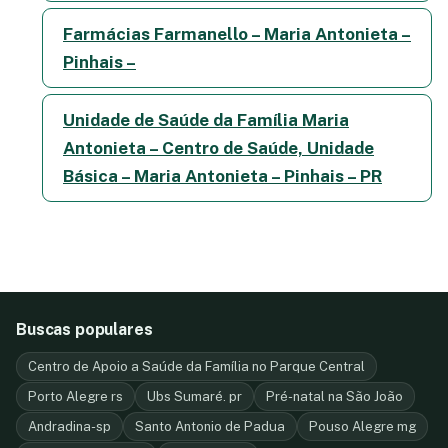
Farmácias Farmanello – Maria Antonieta –
Pinhais –
Unidade de Saúde da Família Maria
Antonieta – Centro de Saúde, Unidade
Básica – Maria Antonieta – Pinhais – PR
Buscas populares
Centro de Apoio a Saúde da Família no Parque Central
Porto Alegre rs
Ubs Sumaré. pr
Pré-natal na São João
Andradina-sp
Santo Antonio de Padua
Pouso Alegre mg