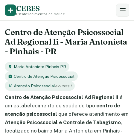
CEBES
Estabelecimentos de Saúde
Centro de Atenção Psicossocial
Ad Regional Ii - Maria Antonieta
- Pinhais - PR
Maria Antonieta
·
Pinhais
·
PR
Centro de Atenção Psicossocial
Atenção Psicossocial
e outras 1
Centro de Atenção Psicossocial Ad Regional Ii
é
um estabelecimento de saúde do tipo
centro de
atenção psicossocial
que oferece atendimento em
Atenção Psicossocial e Controle de Tabagismo
,
localizado no bairro Maria Antonieta em Pinhais -