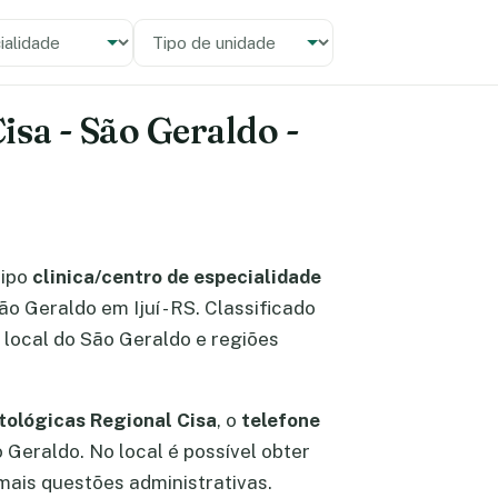
alidade
 unidade
isa - São Geraldo -
tipo
clinica/centro de especialidade
São Geraldo em Ijuí - RS. Classificado
 local do São Geraldo e regiões
tológicas Regional Cisa
, o
telefone
o Geraldo. No local é possível obter
ais questões administrativas.