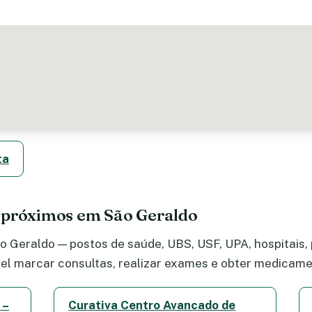
ta
 próximos em São Geraldo
 Geraldo — postos de saúde, UBS, USF, UPA, hospitais, p
el marcar consultas, realizar exames e obter medicame
 –
Curativa Centro Avancado de