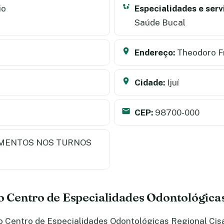
io
Especialidades e serv
Saúde Bucal
Endereço:
Theodoro Fr
Cidade:
Ijuí
CEP:
98700-000
MENTOS NOS TURNOS
do Centro de Especialidades Odontológica
 Centro de Especialidades Odontológicas Regional Cisa 