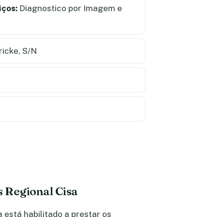
iços:
Diagnostico por Imagem e
icke, S/N
s Regional Cisa
está habilitado a prestar os