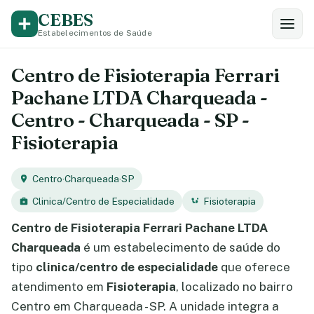
CEBES
Estabelecimentos de Saúde
Centro de Fisioterapia Ferrari
Pachane LTDA Charqueada -
Centro - Charqueada - SP -
Fisioterapia
Centro
·
Charqueada
·
SP
Clinica/Centro de Especialidade
Fisioterapia
Centro de Fisioterapia Ferrari Pachane LTDA
Charqueada
é um estabelecimento de saúde do
tipo
clinica/centro de especialidade
que oferece
atendimento em
Fisioterapia
, localizado no bairro
Centro em Charqueada - SP. A unidade integra a