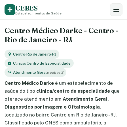
CEBES
Estabelecimentos de Saúde
Centro Médico Darke - Centro -
Rio de Janeiro - RJ
Centro
·
Rio de Janeiro
·
RJ
Clinica/Centro de Especialidade
Atendimento Geral
e outras 3
Centro Médico Darke
é um estabelecimento de
saúde do tipo
clinica/centro de especialidade
que
oferece atendimento em
Atendimento Geral,
Diagnostico por Imagem e Oftalmologia
,
localizado no bairro Centro em Rio de Janeiro - RJ.
Classificado pelo CNES como ambulatório, a