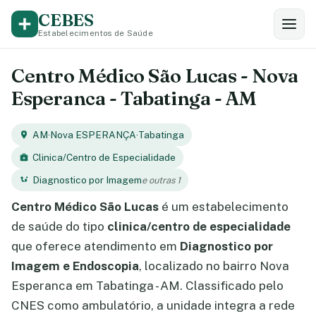
CEBES
Estabelecimentos de Saúde
Centro Médico São Lucas - Nova
Esperanca - Tabatinga - AM
AM
·
Nova ESPERANÇA
·
Tabatinga
Clinica/Centro de Especialidade
Diagnostico por Imagem
e outras 1
Centro Médico São Lucas
é um estabelecimento
de saúde do tipo
clinica/centro de especialidade
que oferece atendimento em
Diagnostico por
Imagem e Endoscopia
, localizado no bairro Nova
Esperanca em Tabatinga - AM. Classificado pelo
CNES como ambulatório, a unidade integra a rede