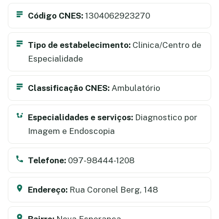
Código CNES:
1304062923270
Tipo de estabelecimento:
Clinica/Centro de
Especialidade
Classificação CNES:
Ambulatório
Especialidades e serviços:
Diagnostico por
Imagem e Endoscopia
Telefone:
097-98444-1208
Endereço:
Rua Coronel Berg, 148
Bairro:
Nova Esperanca