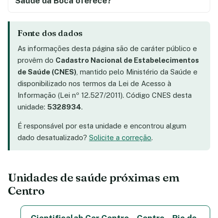
Saúde da Boca oferece?
Fonte dos dados
As informações desta página são de caráter público e
provêm do
Cadastro Nacional de Estabelecimentos
de Saúde (CNES)
, mantido pelo Ministério da Saúde e
disponibilizado nos termos da Lei de Acesso à
Informação (Lei nº 12.527/2011). Código CNES desta
unidade:
5328934
.
É responsável por esta unidade e encontrou algum
dado desatualizado?
Solicite a correção
.
Unidades de saúde próximas em
Centro
Cientificalab Cer Centro – Centro – Rio de