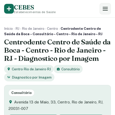
CEBES
Estabelecimentos de Saúde
Início
›
RJ
›
Rio de Janeiro
›
Centro
›
Centrodente Centro de
Saúde da Boca – Consultório – Centro – Rio de Janeiro – RJ
Centrodente Centro de Saúde da
Boca - Centro - Rio de Janeiro -
RJ - Diagnostico por Imagem
Centro
·
Rio de Janeiro
·
RJ
Consultório
Diagnostico por Imagem
Consultório
Avenida 13 de Maio, 33, Centro, Rio de Janeiro, RJ,
20031-007