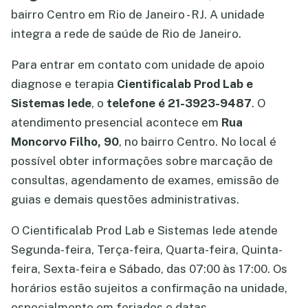
bairro Centro em Rio de Janeiro - RJ. A unidade
integra a rede de saúde de Rio de Janeiro.
Para entrar em contato com unidade de apoio
diagnose e terapia
Cientificalab Prod Lab e
Sistemas Iede
, o
telefone é 21-3923-9487
. O
atendimento presencial acontece em
Rua
Moncorvo Filho, 90
, no bairro Centro. No local é
possível obter informações sobre marcação de
consultas, agendamento de exames, emissão de
guias e demais questões administrativas.
O Cientificalab Prod Lab e Sistemas Iede atende
Segunda-feira, Terça-feira, Quarta-feira, Quinta-
feira, Sexta-feira e Sábado, das 07:00 às 17:00. Os
horários estão sujeitos a confirmação na unidade,
especialmente em feriados e datas