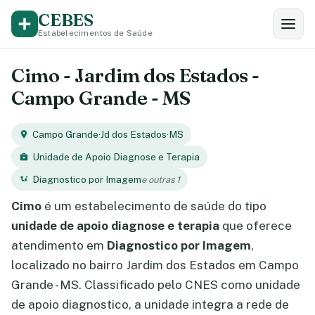
CEBES
Estabelecimentos de Saúde
Cimo - Jardim dos Estados -
Campo Grande - MS
Campo Grande
·
Jd dos Estados
·
MS
Unidade de Apoio Diagnose e Terapia
Diagnostico por Imagem
e outras 1
Cimo
é um estabelecimento de saúde do tipo
unidade de apoio diagnose e terapia
que oferece
atendimento em
Diagnostico por Imagem
,
localizado no bairro Jardim dos Estados em Campo
Grande - MS. Classificado pelo CNES como unidade
de apoio diagnostico, a unidade integra a rede de