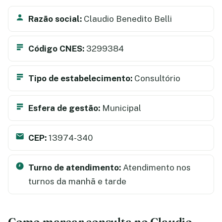
Razão social:
Claudio Benedito Belli
Código CNES:
3299384
Tipo de estabelecimento:
Consultório
Esfera de gestão:
Municipal
CEP:
13974-340
Turno de atendimento:
Atendimento nos
turnos da manhã e tarde
Como marcar consulta no Claudio