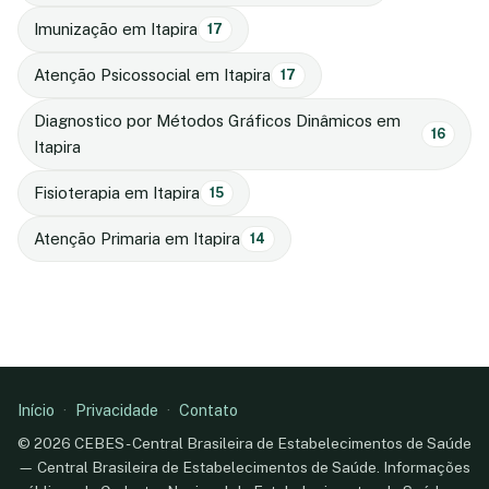
Imunização em Itapira
17
Atenção Psicossocial em Itapira
17
Diagnostico por Métodos Gráficos Dinâmicos em
16
Itapira
Fisioterapia em Itapira
15
Atenção Primaria em Itapira
14
Início
·
Privacidade
·
Contato
© 2026 CEBES - Central Brasileira de Estabelecimentos de Saúde
— Central Brasileira de Estabelecimentos de Saúde. Informações