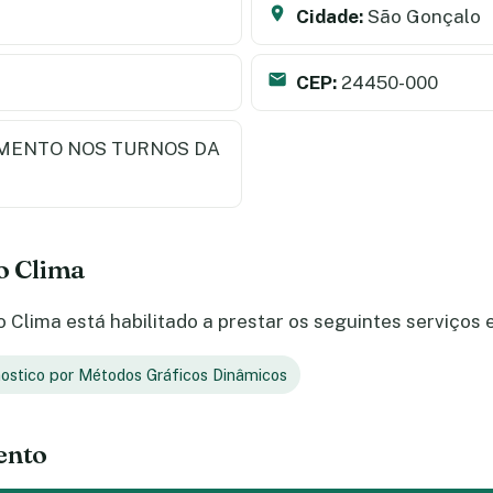
Cidade:
São Gonçalo
CEP:
24450-000
MENTO NOS TURNOS DA
do Clima
Clima está habilitado a prestar os seguintes serviços 
ostico por Métodos Gráficos Dinâmicos
ento