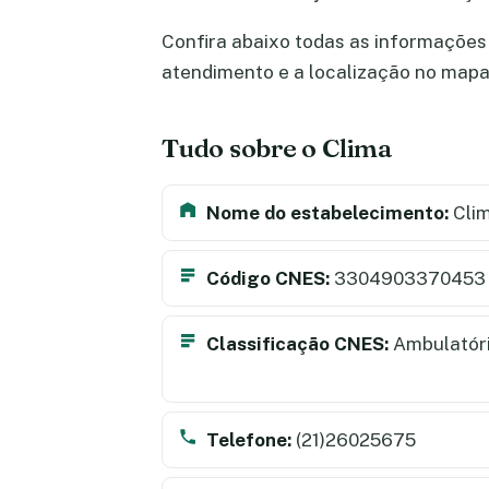
Confira abaixo todas as informações s
atendimento e a localização no map
Tudo sobre o Clima
Nome do estabelecimento:
Cli
Código CNES:
3304903370453
Classificação CNES:
Ambulatór
Telefone:
(21)26025675