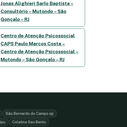
Jonas Alighieri Sarlo Baptista –
Consultório – Mutondo – São
Gonçalo – RJ
Centro de Atenção Psicossocial
CAPS Paulo Marcos Costa –
Centro de Atenção Psicossocial –
Mutondo – São Gonçalo – RJ
São Bernardo do Campo sp
aipu
Colatina Sao Bento