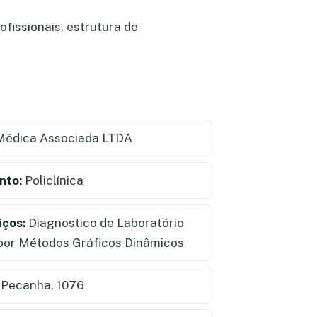
ofissionais, estrutura de
 Médica Associada LTDA
nto:
Policlínica
iços:
Diagnostico de Laboratório
 por Métodos Gráficos Dinâmicos
 Pecanha, 1076