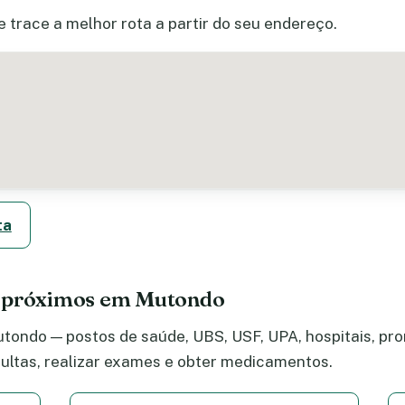
e trace a melhor rota a partir do seu endereço.
ta
e próximos em Mutondo
ondo — postos de saúde, UBS, USF, UPA, hospitais, pron
ltas, realizar exames e obter medicamentos.