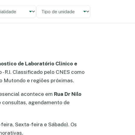
alidade
 unidade
ostico de Laboratório Clinico e
 - RJ. Classificado pelo CNES como
do Mutondo e regiões próximas.
resencial acontece em
Rua Dr Nilo
de consultas, agendamento de
feira, Sexta-feira e Sábado). Os
morativas.