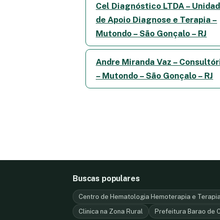
Cel Diagnóstico LTDA – Unida
de Apoio Diagnose e Terapia –
Mutondo – São Gonçalo – RJ
Andre Miranda Vaz – Consultór
– Mutondo – São Gonçalo – RJ
Buscas populares
Centro de Hematologia Hemoterapia e Terapia 
Clinica na Zona Rural
Prefeitura Barao de 