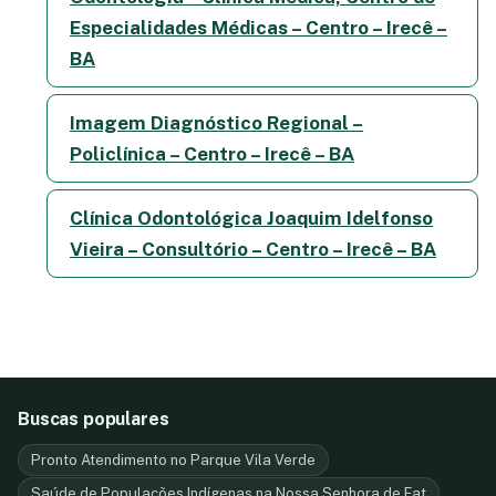
Especialidades Médicas – Centro – Irecê –
BA
Imagem Diagnóstico Regional –
Policlínica – Centro – Irecê – BA
Clínica Odontológica Joaquim Idelfonso
Vieira – Consultório – Centro – Irecê – BA
Buscas populares
Pronto Atendimento no Parque Vila Verde
Saúde de Populações Indígenas na Nossa Senhora de Fat