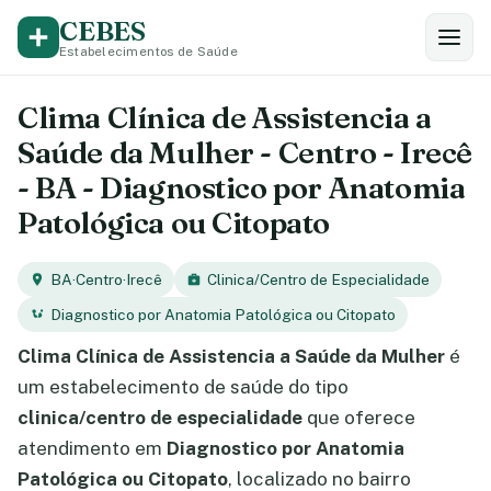
CEBES
Estabelecimentos de Saúde
Clima Clínica de Assistencia a
Saúde da Mulher - Centro - Irecê
- BA - Diagnostico por Anatomia
Patológica ou Citopato
BA
·
Centro
·
Irecê
Clinica/Centro de Especialidade
Diagnostico por Anatomia Patológica ou Citopato
Clima Clínica de Assistencia a Saúde da Mulher
é
um estabelecimento de saúde do tipo
clinica/centro de especialidade
que oferece
atendimento em
Diagnostico por Anatomia
Patológica ou Citopato
, localizado no bairro