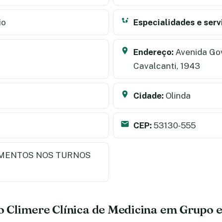
io
Especialidades e serv
Endereço:
Avenida Gov
Cavalcanti, 1943
Cidade:
Olinda
CEP:
53130-555
MENTOS NOS TURNOS
do Climere Clínica de Medicina em Grupo 