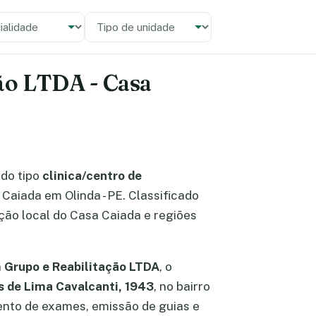
alidade
 unidade
ção LTDA - Casa
do tipo
clinica/centro de
 Caiada em Olinda - PE. Classificado
ção local do Casa Caiada e regiões
m Grupo e Reabilitação LTDA
, o
s de Lima Cavalcanti, 1943
, no bairro
ento de exames, emissão de guias e