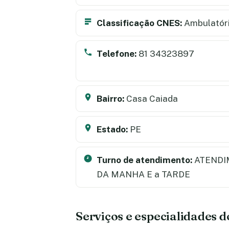
Classificação CNES:
Ambulatór
Telefone:
81 34323897
Bairro:
Casa Caiada
Estado:
PE
Turno de atendimento:
ATENDI
DA MANHA E a TARDE
Serviços e especialidades 