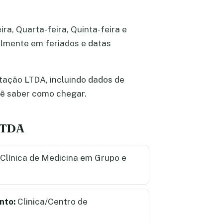
ra, Quarta-feira, Quinta-feira e
ialmente em feriados e datas
itação LTDA, incluindo dados de
ocê saber como chegar.
 LTDA
Clínica de Medicina em Grupo e
nto:
Clinica/Centro de