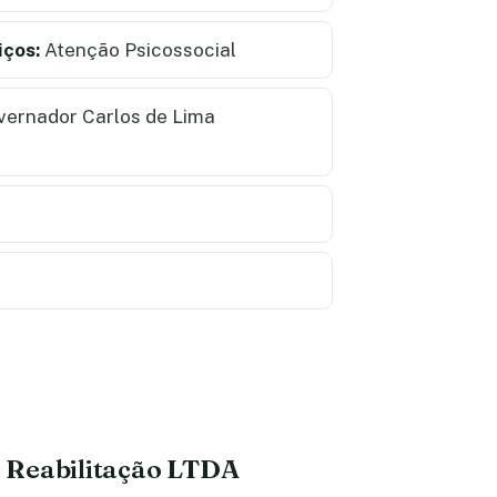
iços:
Atenção Psicossocial
ernador Carlos de Lima
e Reabilitação LTDA