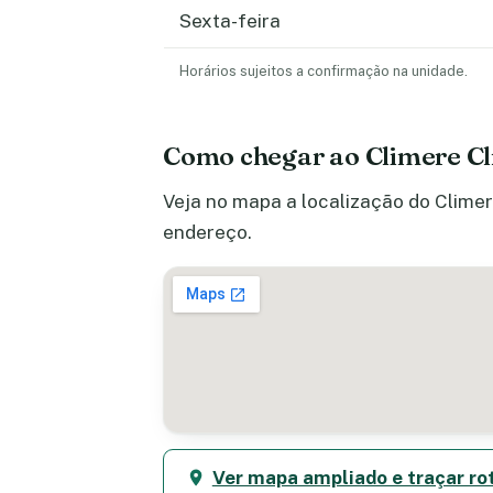
Sexta-feira
Horários sujeitos a confirmação na unidade.
Como chegar ao Climere Cl
Veja no mapa a localização do Climer
endereço.
Ver mapa ampliado e traçar ro