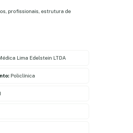
s, profissionais, estrutura de
Médica Lima Edelstein LTDA
nto:
Policlínica
1