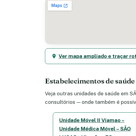
Ver mapa ampliado e traçar ro
Estabelecimentos de saúd
Veja outras unidades de saúde em SÃO
consultórios — onde também é possív
Unidade Móvel II Viamao –
Unidade Médica Móvel – SÃO