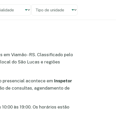
alidade
 unidade
as em Viamão - RS. Classificado pelo
local do São Lucas e regiões
to presencial acontece em
Inspetor
ação de consultas, agendamento de
 10:00 às 19:00. Os horários estão