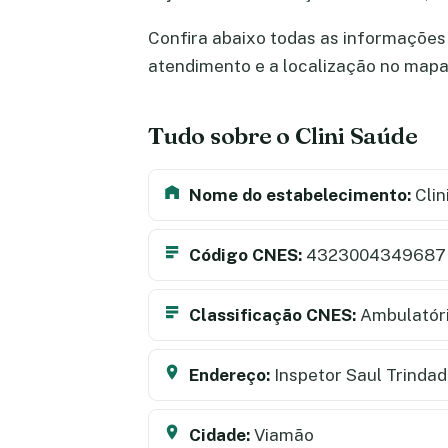
Confira abaixo todas as informações s
atendimento e a localização no map
Tudo sobre o Clini Saúde
Nome do estabelecimento:
Clin
Código CNES:
4323004349687
Classificação CNES:
Ambulatór
Endereço:
Inspetor Saul Trindad
Cidade:
Viamão