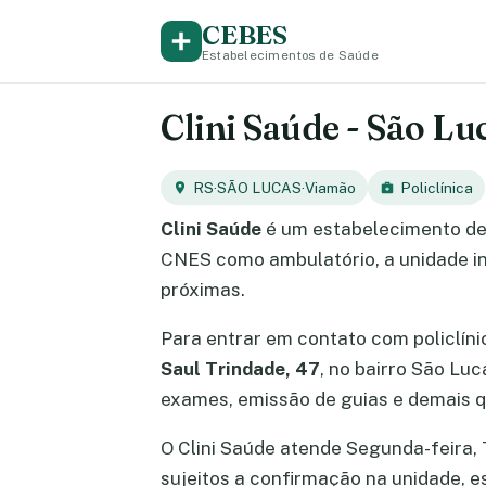
CEBES
Estabelecimentos de Saúde
Clini Saúde - São Lu
RS
·
SÃO LUCAS
·
Viamão
Policlínica
Clini Saúde
é um estabelecimento de
CNES como ambulatório, a unidade in
próximas.
Para entrar em contato com policlín
Saul Trindade, 47
, no bairro São Lu
exames, emissão de guias e demais q
O Clini Saúde atende Segunda-feira, T
sujeitos a confirmação na unidade, 