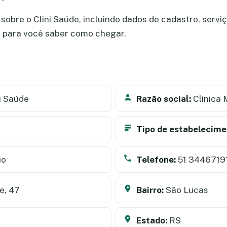
obre o Clini Saúde, incluindo dados de cadastro, serviço
a para você saber como chegar.
i Saúde
Razão social:
Clínica 
Tipo de estabelecime
io
Telefone:
51 3446719
e, 47
Bairro:
São Lucas
Estado:
RS