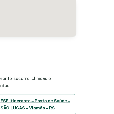
ronto-socorro, clínicas e
ntos.
ESF Itinerante – Posto de Saúde –
SÃO LUCAS – Viamão – RS