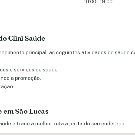
10:00 – 19:00
do Clini Saúde
endimento principal, as seguintes atividades de saúde
ões e serviços de saúde
sando a promoção,
tação.
e em São Lucas
aúde e trace a melhor rota a partir do seu endereço.