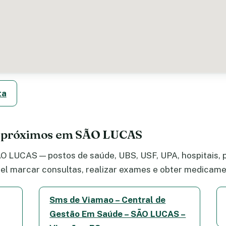
ta
e próximos em SÃO LUCAS
 LUCAS — postos de saúde, UBS, USF, UPA, hospitais, p
el marcar consultas, realizar exames e obter medicame
Sms de Viamao – Central de
Gestão Em Saúde – SÃO LUCAS –