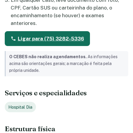
Em qualquer caso, leve documento com foto,
CPF, Cartão SUS ou carteirinha do plano, o
encaminhamento (se houver) e exames
anteriores.
Ligar para (75) 3282-5336
O CEBES não realiza agendamentos.
As informações
acima são orientações gerais; a marcação é feita pela
própria unidade.
Serviços e especialidades
Hospital Dia
Estrutura física