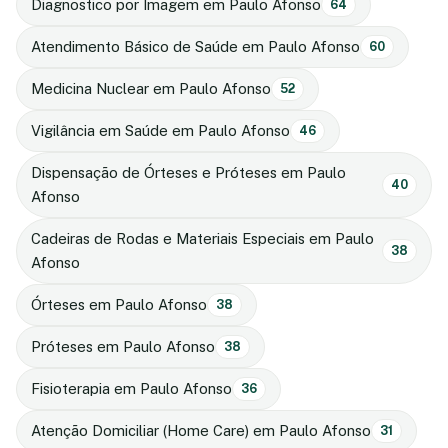
Diagnostico por Imagem em Paulo Afonso
64
Atendimento Básico de Saúde em Paulo Afonso
60
Medicina Nuclear em Paulo Afonso
52
Vigilância em Saúde em Paulo Afonso
46
Dispensação de Órteses e Próteses em Paulo
40
Afonso
Cadeiras de Rodas e Materiais Especiais em Paulo
38
Afonso
Órteses em Paulo Afonso
38
Próteses em Paulo Afonso
38
Fisioterapia em Paulo Afonso
36
Atenção Domiciliar (Home Care) em Paulo Afonso
31