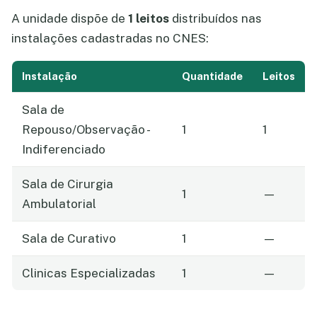
A unidade dispõe de
1 leitos
distribuídos nas
instalações cadastradas no CNES:
Instalação
Quantidade
Leitos
Sala de
Repouso/Observação -
1
1
Indiferenciado
Sala de Cirurgia
1
—
Ambulatorial
Sala de Curativo
1
—
Clinicas Especializadas
1
—