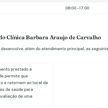
08:00 – 17:00
do Clínica Barbara Araujo de Carvalho
 desenvolve, além do atendimento principal, as seguint
ento prestado a
de permite que
 e retornem ao local de
ais de saúde para
 avaliação de uma