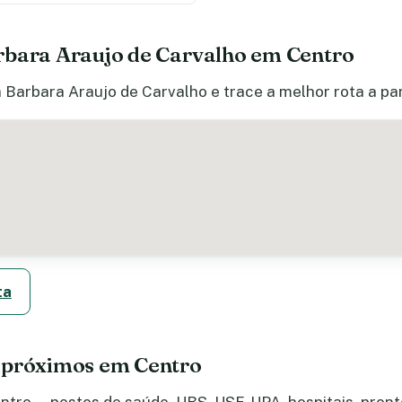
rbara Araujo de Carvalho em Centro
a Barbara Araujo de Carvalho e trace a melhor rota a pa
ta
 próximos em Centro
tro — postos de saúde, UBS, USF, UPA, hospitais, pronto