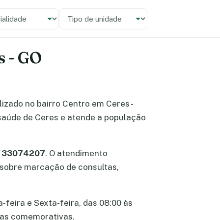
alidade
 unidade
s - GO
alizado no bairro Centro em Ceres -
 saúde de Ceres e atende a população
2 33074207
. O atendimento
s sobre marcação de consultas,
-feira e Sexta-feira, das 08:00 às
atas comemorativas.