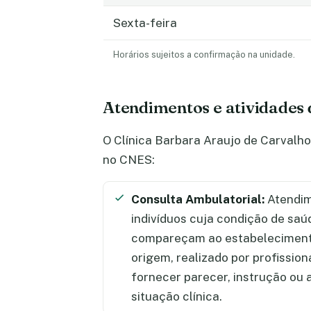
Sexta-feira
Horários sujeitos a confirmação na unidade.
Atendimentos e atividades 
O Clínica Barbara Araujo de Carvalho
no CNES:
Consulta Ambulatorial:
Atendim
indivíduos cuja condição de saú
compareçam ao estabelecimento
origem, realizado por profission
fornecer parecer, instrução ou
situação clínica.