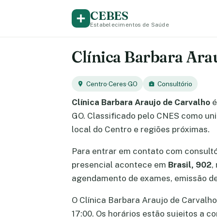
CEBES
Estabelecimentos de Saúde
Clínica Barbara Arau
Centro
·
Ceres
·
GO
Consultório
Clínica Barbara Araujo de Carvalho
é
GO. Classificado pelo CNES como uni
local do Centro e regiões próximas.
Para entrar em contato com consult
presencial acontece em
Brasil, 902
,
agendamento de exames, emissão de 
O Clínica Barbara Araujo de Carvalho 
17:00. Os horários estão sujeitos a 