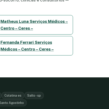
Matheus Luna Serviços Médicos –
Centro – Ceres –
Fernanda Ferrari Serviços
Médicos – Centro – Ceres –
Colatina es
Salto - sp
Santo Agostinho