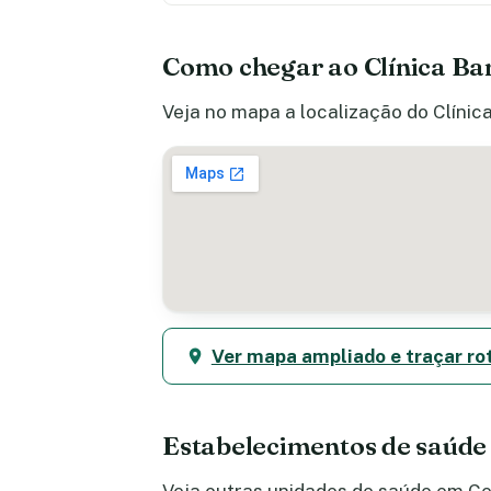
Como chegar ao Clínica Ba
Veja no mapa a localização do Clínic
Ver mapa ampliado e traçar ro
Estabelecimentos de saúde
Veja outras unidades de saúde em Cen