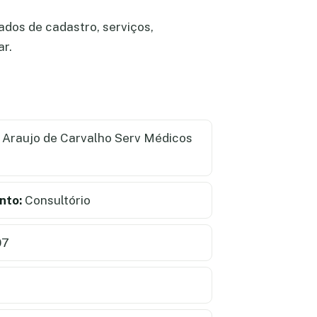
ados de cadastro, serviços,
ar.
Araujo de Carvalho Serv Médicos
nto:
Consultório
07