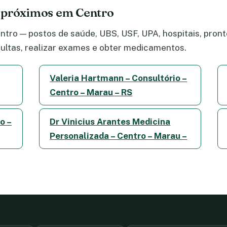
 próximos em Centro
tro — postos de saúde, UBS, USF, UPA, hospitais, pronto
ltas, realizar exames e obter medicamentos.
Valeria Hartmann – Consultório –
Centro – Marau – RS
o –
Dr Vinicius Arantes Medicina
Personalizada – Centro – Marau –