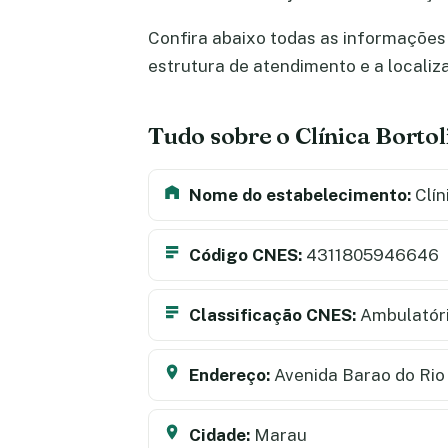
Confira abaixo todas as informações s
estrutura de atendimento e a locali
Tudo sobre o Clínica Borto
Nome do estabelecimento:
Clín
Código CNES:
4311805946646
Classificação CNES:
Ambulatór
Endereço:
Avenida Barao do Rio
Cidade:
Marau