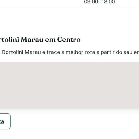
09:00 – 18:00
rtolini Marau em Centro
 Bortolini Marau e trace a melhor rota a partir do seu e
ta