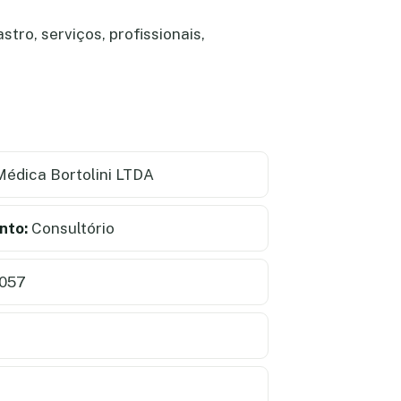
tro, serviços, profissionais,
Médica Bortolini LTDA
nto:
Consultório
3057