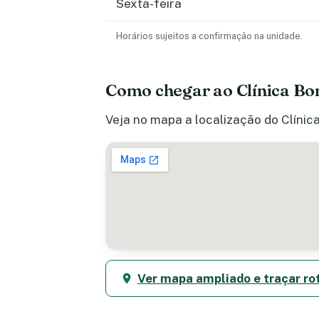
Sexta-feira
Horários sujeitos a confirmação na unidade.
Como chegar ao Clínica Bo
Veja no mapa a localização do Clínica
Ver mapa ampliado e traçar ro