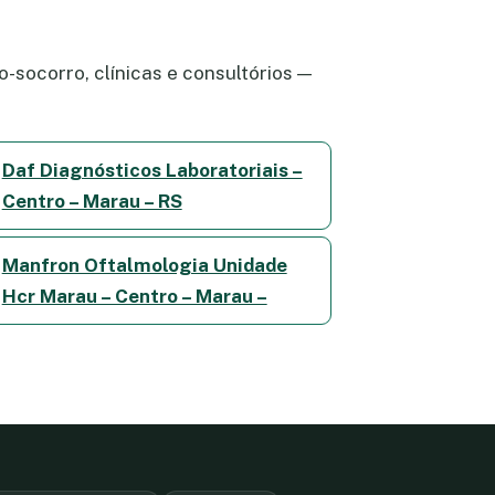
-socorro, clínicas e consultórios —
Daf Diagnósticos Laboratoriais –
Centro – Marau – RS
Manfron Oftalmologia Unidade
Hcr Marau – Centro – Marau –