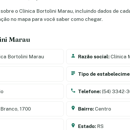
obre o Clínica Bortolini Marau, incluindo dados de cadas
zação no mapa para você saber como chegar.
lini Marau
ica Bortolini Marau
Razão social:
Clínica 
Tipo de estabelecime
io
Telefone:
(54) 3342-
 Branco, 1700
Bairro:
Centro
Estado:
RS