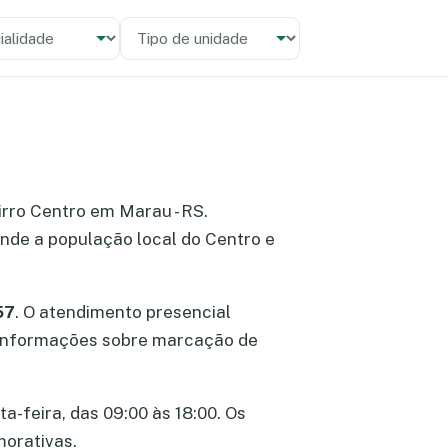
alidade
 unidade
airro Centro em Marau - RS.
nde a população local do Centro e
57
. O atendimento presencial
er informações sobre marcação de
a-feira, das 09:00 às 18:00. Os
morativas.