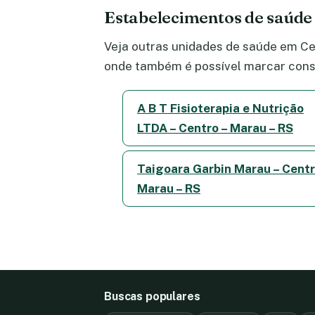
Estabelecimentos de saúde
Veja outras unidades de saúde em Cen
onde também é possível marcar consu
A B T Fisioterapia e Nutrição
LTDA – Centro – Marau – RS
Taigoara Garbin Marau – Centr
Marau – RS
Buscas populares