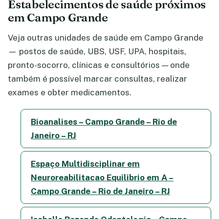
Estabelecimentos de saúde próximos
em Campo Grande
Veja outras unidades de saúde em Campo Grande
— postos de saúde, UBS, USF, UPA, hospitais,
pronto-socorro, clínicas e consultórios — onde
também é possível marcar consultas, realizar
exames e obter medicamentos.
Bioanalises – Campo Grande – Rio de
Janeiro – RJ
Espaço Multidisciplinar em
Neuroreabilitacao Equilibrio em A –
Campo Grande – Rio de Janeiro – RJ