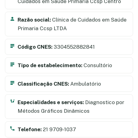
Cuidados em Saúde Primaria Ccsp Centro
Razão social:
Clínica de Cuidados em Saúde
Primaria Ccsp LTDA
Código CNES:
3304552882841
Tipo de estabelecimento:
Consultório
Classificação CNES:
Ambulatório
Especialidades e serviços:
Diagnostico por
Métodos Gráficos Dinâmicos
Telefone:
21 9709-1037