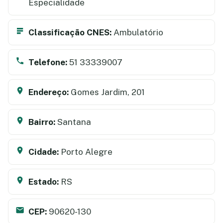
Especialidade
Classificação CNES:
Ambulatório
Telefone:
51 33339007
Endereço:
Gomes Jardim, 201
Bairro:
Santana
Cidade:
Porto Alegre
Estado:
RS
CEP:
90620-130