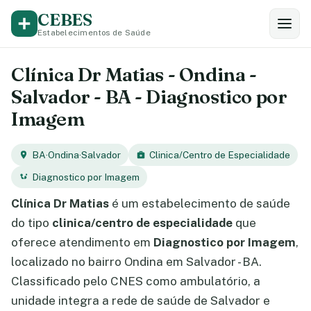
CEBES
Estabelecimentos de Saúde
Clínica Dr Matias - Ondina -
Salvador - BA - Diagnostico por
Imagem
BA
·
Ondina
·
Salvador
Clinica/Centro de Especialidade
Diagnostico por Imagem
Clínica Dr Matias
é um estabelecimento de saúde
do tipo
clinica/centro de especialidade
que
oferece atendimento em
Diagnostico por Imagem
,
localizado no bairro Ondina em Salvador - BA.
Classificado pelo CNES como ambulatório, a
unidade integra a rede de saúde de Salvador e