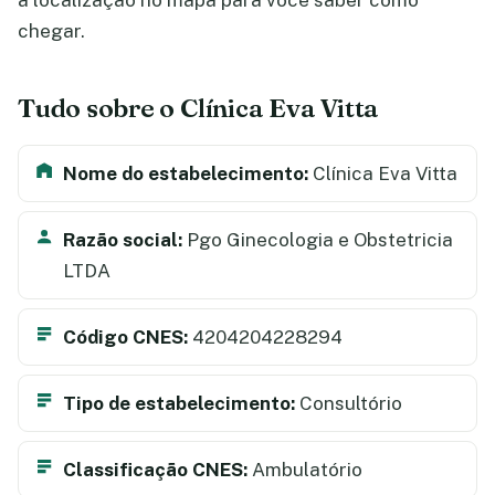
a localização no mapa para você saber como
chegar.
Tudo sobre o Clínica Eva Vitta
Nome do estabelecimento:
Clínica Eva Vitta
Razão social:
Pgo Ginecologia e Obstetricia
LTDA
Código CNES:
4204204228294
Tipo de estabelecimento:
Consultório
Classificação CNES:
Ambulatório