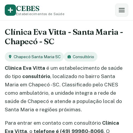
CEBES
Estabelecimentos de Saúde
Clínica Eva Vitta - Santa Maria -
Chapecó - SC
Chapecó
·
Santa Maria
·
SC
Consultório
Clínica Eva Vitta
é um estabelecimento de saúde
do tipo
consultório
, localizado no bairro Santa
Maria em Chapecó - SC. Classificado pelo CNES
como ambulatório, a unidade integra a rede de
saúde de Chapecó e atende a população local do
Santa Maria e regiões próximas.
Para entrar em contato com consultório
Clínica
Eva Vitta
, o
telefone é (49) 99980-8066
. O