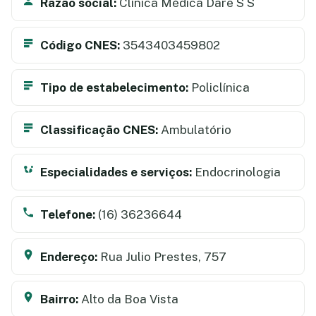
Razão social:
Clínica Médica Dare S S
Código CNES:
3543403459802
Tipo de estabelecimento:
Policlínica
Classificação CNES:
Ambulatório
Especialidades e serviços:
Endocrinologia
Telefone:
(16) 36236644
Endereço:
Rua Julio Prestes, 757
Bairro:
Alto da Boa Vista