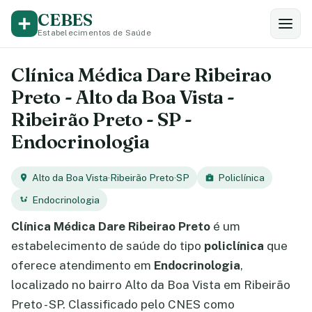
CEBES
Estabelecimentos de Saúde
Clínica Médica Dare Ribeirao
Preto - Alto da Boa Vista -
Ribeirão Preto - SP -
Endocrinologia
Alto da Boa Vista
·
Ribeirão Preto
·
SP
Policlínica
Endocrinologia
Clínica Médica Dare Ribeirao Preto
é um
estabelecimento de saúde do tipo
policlínica
que
oferece atendimento em
Endocrinologia
,
localizado no bairro Alto da Boa Vista em Ribeirão
Preto - SP. Classificado pelo CNES como