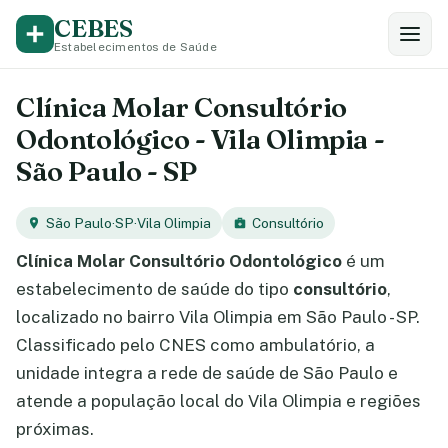
CEBES
Estabelecimentos de Saúde
Clínica Molar Consultório
Odontológico - Vila Olimpia -
São Paulo - SP
São Paulo
·
SP
·
Vila Olimpia
Consultório
Clínica Molar Consultório Odontológico
é um
estabelecimento de saúde do tipo
consultório
,
localizado no bairro Vila Olimpia em São Paulo - SP.
Classificado pelo CNES como ambulatório, a
unidade integra a rede de saúde de São Paulo e
atende a população local do Vila Olimpia e regiões
próximas.