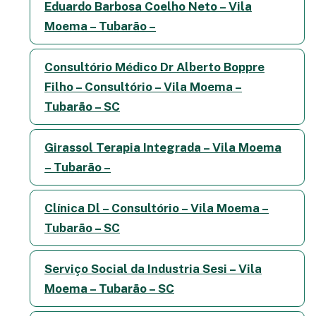
Eduardo Barbosa Coelho Neto – Vila
Moema – Tubarão –
Consultório Médico Dr Alberto Boppre
Filho – Consultório – Vila Moema –
Tubarão – SC
Girassol Terapia Integrada – Vila Moema
– Tubarão –
Clínica Dl – Consultório – Vila Moema –
Tubarão – SC
Serviço Social da Industria Sesi – Vila
Moema – Tubarão – SC