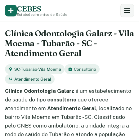
CEBES
Estabelecimentos de Saúde
Clínica Odontologia Galarz - Vila
Moema - Tubarão - SC -
Atendimento Geral
SC
·
Tubarão
·
Vila Moema
Consultório
Atendimento Geral
Clínica Odontologia Galarz
é um estabelecimento
de saúde do tipo
consultório
que oferece
atendimento em
Atendimento Geral
, localizado no
bairro Vila Moema em Tubarão - SC. Classificado
pelo CNES como ambulatório, a unidade integra a
rede de saúde de Tubarão e atende a população