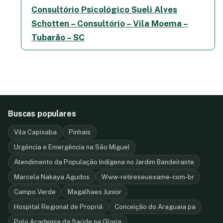
Consultório Psicológico Sueli Alves
Schotten – Consultório – Vila Moema –
Tubarão – SC
Buscas populares
Vila Capixaba
Pinhais
Urgência e Emergência na São Miguel
Atendimento da População Indígena no Jardim Bandeirante
Marcela Nakaya Agudos
Www-retireseuexame-com-br
Campo Verde
Magalhaes Junior
Hospital Regional de Propriá
Conceição do Araguaia pa
Polo Academia da Saúde na Gloria