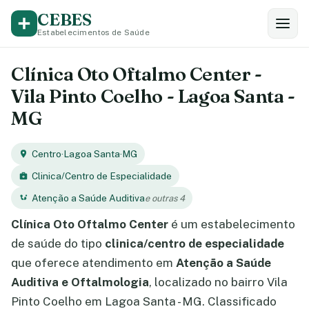
CEBES
Estabelecimentos de Saúde
Clínica Oto Oftalmo Center -
Vila Pinto Coelho - Lagoa Santa -
MG
Centro
·
Lagoa Santa
·
MG
Clinica/Centro de Especialidade
Atenção a Saúde Auditiva
e outras 4
Clínica Oto Oftalmo Center
é um estabelecimento
de saúde do tipo
clinica/centro de especialidade
que oferece atendimento em
Atenção a Saúde
Auditiva e Oftalmologia
, localizado no bairro Vila
Pinto Coelho em Lagoa Santa - MG. Classificado