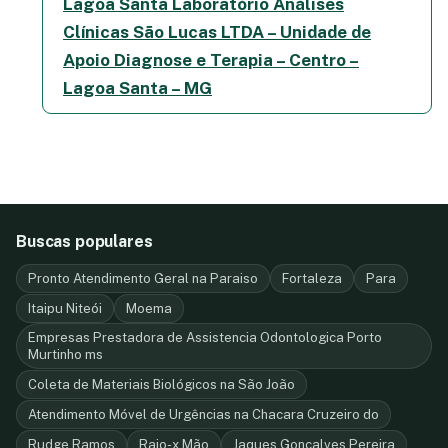
Lagoa Santa Laboratório Análises
Clínicas São Lucas LTDA – Unidade de
Apoio Diagnose e Terapia – Centro –
Lagoa Santa – MG
Buscas populares
Pronto Atendimento Geral na Paraiso
Fortaleza
Para
Itaipu Niteói
Moema
Empresas Prestadora de Assistencia Odontologica Porto
Murtinho ms
Coleta de Materiais Biológicos na São João
Atendimento Móvel de Urgências na Chacara Cruzeiro do
Rudge Ramos
Raio-x Mão
Jaques Gonçalves Pereira