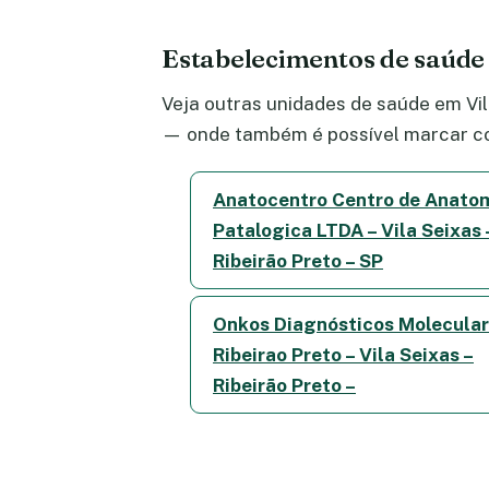
Estabelecimentos de saúde
Veja outras unidades de saúde em Vila
— onde também é possível marcar co
Anatocentro Centro de Anato
Patalogica LTDA – Vila Seixas 
Ribeirão Preto – SP
Onkos Diagnósticos Molecula
Ribeirao Preto – Vila Seixas –
Ribeirão Preto –