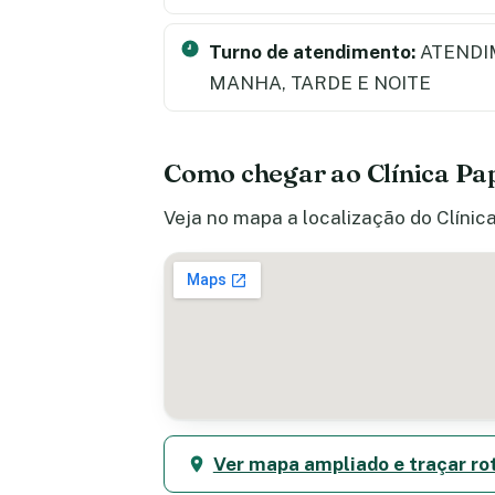
Turno de atendimento:
ATENDI
MANHA, TARDE E NOITE
Como chegar ao Clínica Pap
Veja no mapa a localização do Clínica
Ver mapa ampliado e traçar ro