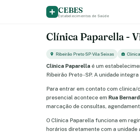
CEBES
Estabelecimentos de Saúde
Clínica Paparella - V
Ribeirão Preto
·
SP
·
Vila Seixas
Clinic
Clínica Paparella
é um estabelecimen
Ribeirão Preto - SP. A unidade integra
Para entrar em contato com clinica/
presencial acontece em
Rua Bernard
marcação de consultas, agendamento
O Clínica Paparella funciona em reg
horários diretamente com a unidade