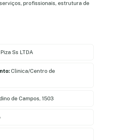
erviços, profissionais, estrutura de
Piza Ss LTDA
nto:
Clinica/Centro de
dino de Campos, 1503
o