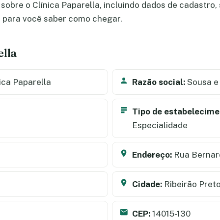
obre o Clínica Paparella, incluindo dados de cadastro, s
a para você saber como chegar.
ella
ica Paparella
Razão social:
Sousa e 
Tipo de estabelecime
Especialidade
Endereço:
Rua Bernar
Cidade:
Ribeirão Pret
CEP:
14015-130