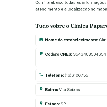
Confira abaixo todas as informações s
atendimento e a localização no map
Tudo sobre o Clínica Papar
Nome do estabelecimento:
Clín
Código CNES:
3543403504654
Telefone:
(16)6106755
Bairro:
Vila Seixas
Estado:
SP