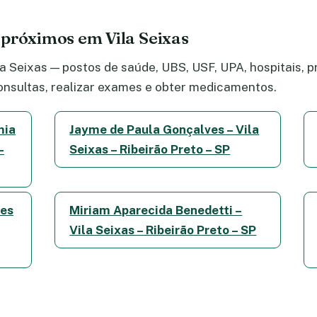
 próximos em Vila Seixas
 Seixas — postos de saúde, UBS, USF, UPA, hospitais, pr
nsultas, realizar exames e obter medicamentos.
mia
Jayme de Paula Gonçalves – Vila
–
Seixas – Ribeirão Preto – SP
res
Miriam Aparecida Benedetti –
Vila Seixas – Ribeirão Preto – SP