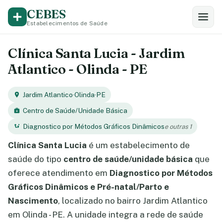
CEBES
Estabelecimentos de Saúde
Clínica Santa Lucia - Jardim
Atlantico - Olinda - PE
Jardim Atlantico
·
Olinda
·
PE
Centro de Saúde/Unidade Básica
Diagnostico por Métodos Gráficos Dinâmicos
e outras 1
Clínica Santa Lucia
é um estabelecimento de
saúde do tipo
centro de saúde/unidade básica
que
oferece atendimento em
Diagnostico por Métodos
Gráficos Dinâmicos e Pré-natal/Parto e
Nascimento
, localizado no bairro Jardim Atlantico
em Olinda - PE. A unidade integra a rede de saúde