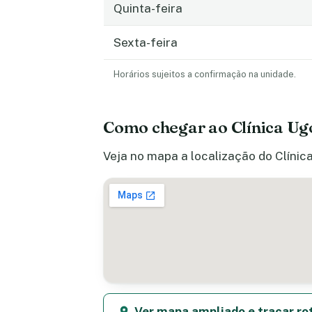
Quinta-feira
Sexta-feira
Horários sujeitos a confirmação na unidade.
Como chegar ao Clínica U
Veja no mapa a localização do Clínic
Ver mapa ampliado e traçar ro