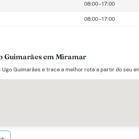
08:00 – 17:00
08:00 – 17:00
go Guimarães em Miramar
a Ugo Guimarães e trace a melhor rota a partir do seu e
ta