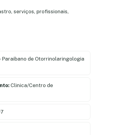
tro, serviços, profissionais,
o Paraibano de Otorrinolaringologia
nto:
Clinica/Centro de
07