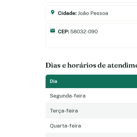
Cidade:
João Pessoa
CEP:
58032-090
Dias e horários de atendim
Dia
Segunda-feira
Terça-feira
Quarta-feira