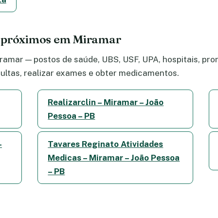
e próximos em Miramar
amar — postos de saúde, UBS, USF, UPA, hospitais, pront
ltas, realizar exames e obter medicamentos.
Realizarclin – Miramar – João
Pessoa – PB
–
Tavares Reginato Atividades
Medicas – Miramar – João Pessoa
– PB