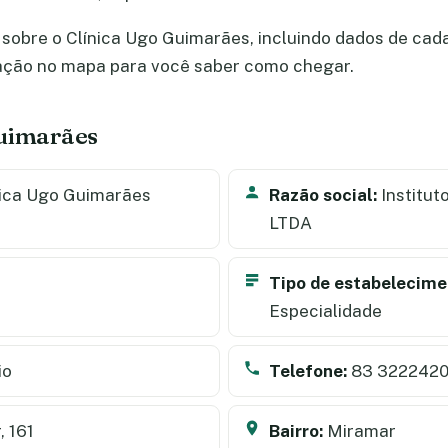
sobre o Clínica Ugo Guimarães, incluindo dados de cadas
zação no mapa para você saber como chegar.
Guimarães
ica Ugo Guimarães
Razão social:
Institut
LTDA
Tipo de estabelecime
Especialidade
io
Telefone:
83 322242
, 161
Bairro:
Miramar